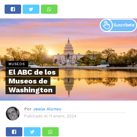
MUSEOS
El ABC de los
Museos de
Washington
Por
Jesús Alonso
Publicado el
11 enero, 2024