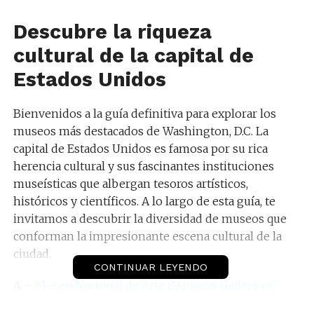
Descubre la riqueza
cultural de la capital de
Estados Unidos
Bienvenidos a la guía definitiva para explorar los
museos más destacados de Washington, D.C. La
capital de Estados Unidos es famosa por su rica
herencia cultural y sus fascinantes instituciones
museísticas que albergan tesoros artísticos,
históricos y científicos. A lo largo de esta guía, te
invitamos a descubrir la diversidad de museos que
conforman la impresionante escena cultural de la
ciudad.
CONTINUAR LEYENDO
A –
Museo Nacional de Arte (National Gallery of
Art)