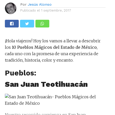
Por
Jesús Alonso
Publicado el
1 septiembre, 2017
¡Hola viajeros! Hoy los vamos a llevar a descubrir
los
10 Pueblos Mágicos del Estado de México
,
cada uno con la promesa de una experiencia de
tradición, historia, color y encanto.
Pueblos:
San Juan Teotihuacán
Nuestro recorrido comienza en
San Juan