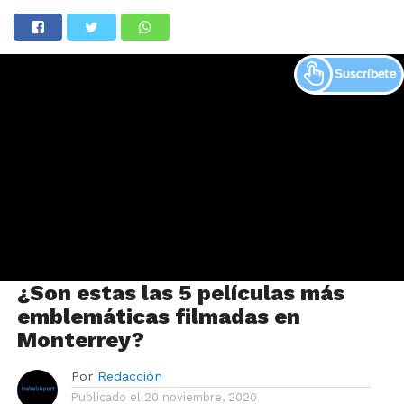
¿Son estas las 5 películas más
emblemáticas filmadas en
Monterrey?
Por
Redacción
Publicado el
20 noviembre, 2020