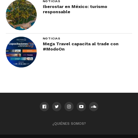
NOTICIAS
Iberostar en México: turismo
responsable
NOTICIAS
Mega Travel capacita al trade con
#ModoOn
¿QUIÉNES SOMOS?