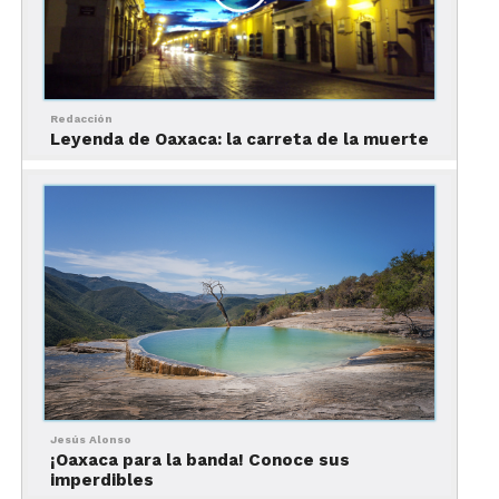
Sabe. De hecho, te aconsejamos la barra del lugar.
Eso sí, verás muchas parejas romanceando.
Redacción
Leyenda de Oaxaca: la carreta de la muerte
Jesús Alonso
¡Oaxaca para la banda! Conoce sus
imperdibles