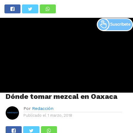
Dónde tomar mezcal en Oaxaca
Por
Redacción
Publicado el
1 marzo, 2018