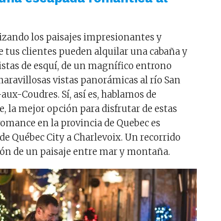
zando los paisajes impresionantes y
e tus clientes pueden alquilar una cabaña y
pistas de esquí, de un magnífico entrono
maravillosas vistas panorámicas al río San
-aux-Coudres. Sí, así es, hablamos de
, la mejor opción para disfrutar de estas
romance en la provincia de Quebec es
de Québec City a Charlevoix. Un recorrido
zón de un paisaje entre mar y montaña.