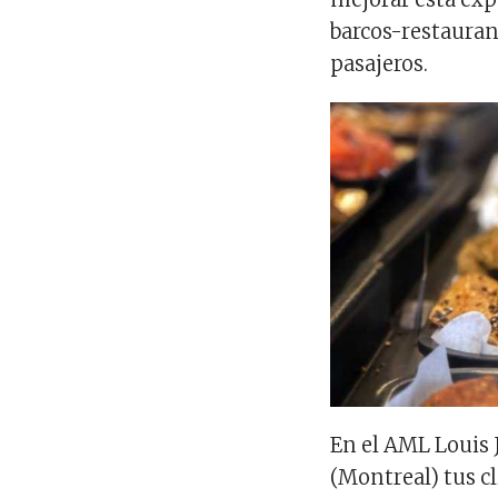
barcos-restauran
pasajeros.
En el AML Louis 
(Montreal) tus c