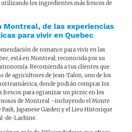
 utilizando los ingredientes más frescos de
n Montreal, de las experiencias
cas para vivir en Quebec
omendación de romance para vivir en las
bec, está en Montreal; reconocida por su
stronomía. Recomienda a tus clientes que
o de agricultores de Jean-Talon, uno de los
norteamáerica, donde podrán comprar los
 frescos para ogranizar un picnic en los
mosos de Montreal –incluyendo el Monte
e Park, Japanese Garden y el Lieu Historique
al-de-Lachine.