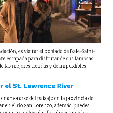
ación, es visitar el poblado de Baie-Saint-
nte escapada para disfrutar de sus famosas
 de las mejores tiendas y de imperdibles
r el St. Lawrence River
 enamorarse del paisaje en la provincia de
r en el río San Lorenzo; además, puedes
riencia con los platillos únicos que los