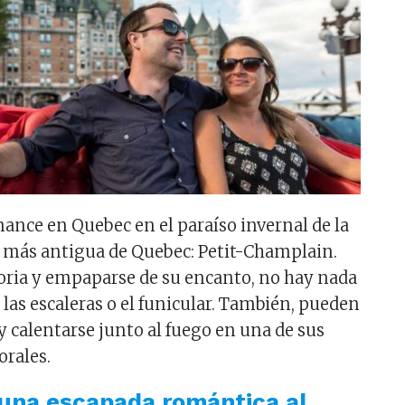
mance en Quebec en el paraíso invernal de la
 más antigua de Quebec: Petit-Champlain.
storia y empaparse de su encanto, no hay nada
las escaleras o el funicular. También, pueden
y calentarse junto al fuego en una de sus
rales.
 una escapada romántica al