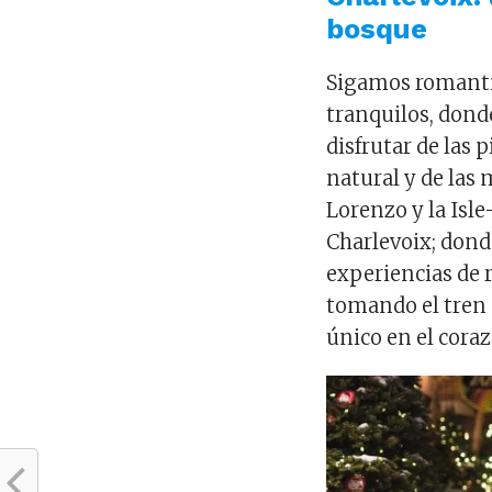
bosque
Sigamos romanti
tranquilos, dond
disfrutar de las 
natural y de las 
Lorenzo y la Isle
Charlevoix; donde
experiencias de 
tomando el tren 
único en el cora