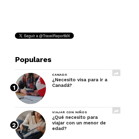
REVISTA
Populares
CANADÁ
¿Necesito visa para ir a
Canadá?
VIAJAR CON NIÑOS
¿Qué necesito para
viajar con un menor de
edad?