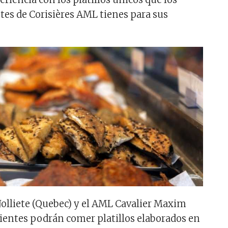
tes de Corisières AML tienes para sus
Jolliete (Quebec) y el AML Cavalier Maxim
lientes podrán comer platillos elaborados en