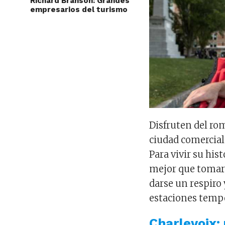
Richard Branson: Grandes
empresarios del turismo
Disfruten del ro
ciudad comercial
Para vivir su hi
mejor que tomar 
darse un respiro 
estaciones tempo
Charlevoix: