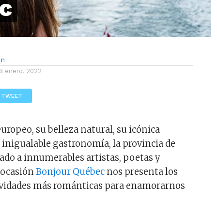
c
ón
8 enero, 2022
TWEET
uropeo, su belleza natural, su icónica
 inigualable gastronomía, la provincia de
ado a innumerables artistas, poetas y
 ocasión
Bonjour Québec
nos presenta los
tividades más románticas para enamorarnos