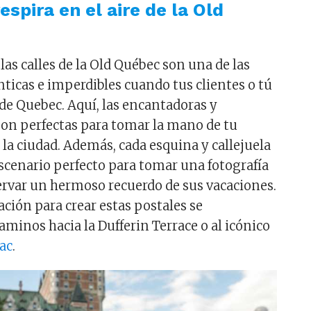
espira en el aire de la Old
las calles de la Old Québec son una de las
icas e imperdibles cuando tus clientes o tú
 de Quebec. Aquí, las encantadoras y
 son perfectas para tomar la mano de tu
 la ciudad. Además, cada esquina y callejuela
escenario perfecto para tomar una fotografía
ervar un hermoso recuerdo de sus vacaciones.
ión para crear estas postales se
minos hacia la Dufferin Terrace o al icónico
ac
.