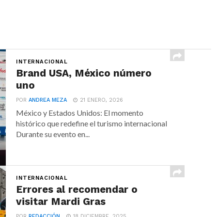
INTERNACIONAL
Brand USA, México número
uno
POR
ANDREA MEZA
21 ENERO, 2026
México y Estados Unidos: El momento
histórico que redefine el turismo internacional
Durante su evento en...
INTERNACIONAL
Errores al recomendar o
visitar Mardi Gras
POR
REDACCIÓN
18 DICIEMBRE, 2025