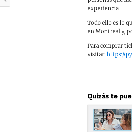
experiencia.
Todo ello es lo 
en Montreal y, p
Para comprar ti
visitar:
https://py
Quizás te pued