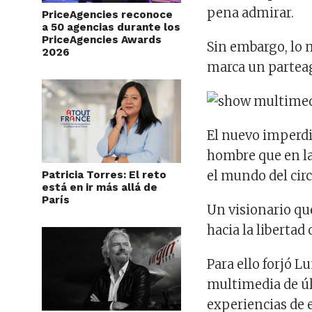
pena admirar.
PriceAgencies reconoce
a 50 agencias durante los
PriceAgencies Awards
Sin embargo, lo 
2026
marca un partea
El nuevo imperdi
hombre que en la
el mundo del circ
Patricia Torres: El reto
está en ir más allá de
París
Un visionario qu
hacia la libertad 
Para ello forjó
multimedia de úl
experiencias de