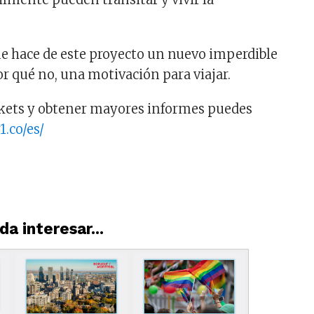
que hace de este proyecto un nuevo imperdible
or qué no, una motivación para viajar.
ckets y obtener mayores informes puedes
1.co/es/
a interesar...