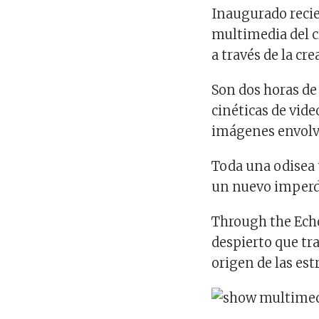
Inaugurado reci
multimedia del c
a través de la cr
Son dos horas de 
cinéticas de vide
imágenes envolv
Toda una odisea 
un nuevo imperd
Through the Ech
despierto que tra
origen de las estr