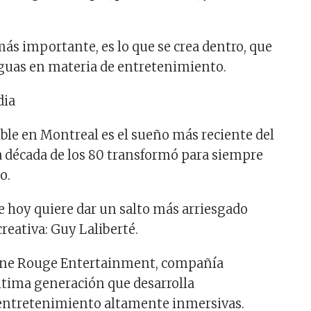
más importante, es lo que se crea dentro, que
guas en materia de entretenimiento.
ble en Montreal es el sueño más reciente del
 década de los 80 transformó para siempre
o.
e hoy quiere dar un salto más arriesgado
creativa: Guy Laliberté.
 Lune Rouge Entertainment, compañía
tima generación que desarrolla
 entretenimiento altamente inmersivas.