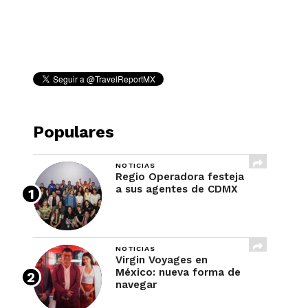
REVISTA
Populares
NOTICIAS
Regio Operadora festeja
a sus agentes de CDMX
NOTICIAS
Virgin Voyages en
México: nueva forma de
navegar