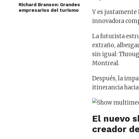
Richard Branson: Grandes
empresarios del turismo
Y es justamente 
innovadora comp
La futurista estr
extraño, alberga
sin igual: Throu
Montreal.
Después, la impa
itinerancia haci
El nuevo 
creador de