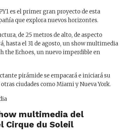
PY1 es el primer gran proyecto de esta
añía que explora nuevos horizontes.
uctura, de 25 metros de alto, de aspecto
rá, hasta el 31 de agosto, un show multimedia
gh the Echoes, un nuevo imperdible en
ctante pirámide se empacará e iniciará su
a otras ciudades como Miami y Nueva York.
show multimedia del
l Cirque du Soleil