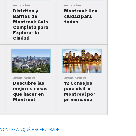
Redacción
Redacción
Distritos y
Montreal: Una
Barrios de
ciudad para
Montreal: Guía
todos
Completa para
Explorar la
Ciudad
Jesús Alonso
Jesús Alonso
Descubre las
12 Consejos
mejores cosas
para visitar
que hacer en
Montreal por
Montreal
primera vez
MONTREAL
,
QUÉ HACER
,
TRADE