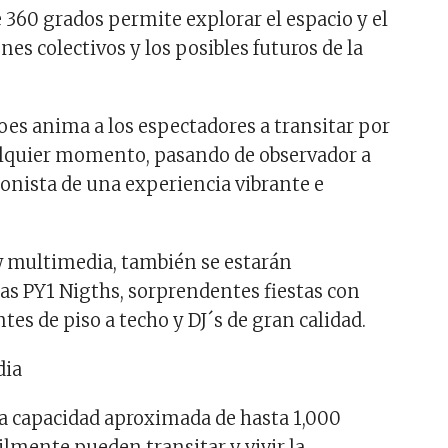
 360 grados permite explorar el espacio y el
nes colectivos y los posibles futuros de la
es anima a los espectadores a transitar por
alquier momento, pasando de observador a
onista de una experiencia vibrante e
 multimedia, también se estarán
as PY1 Nigths, sorprendentes fiestas con
tes de piso a techo y DJ´s de gran calidad.
na capacidad aproximada de hasta 1,000
ilmente pueden transitar y vivir la