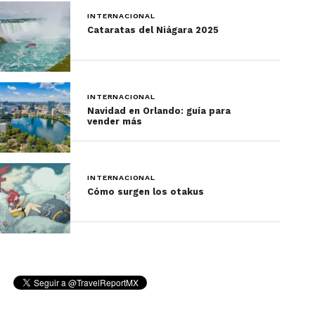
INTERNACIONAL
Cataratas del Niágara 2025
INTERNACIONAL
Navidad en Orlando: guía para
vender más
INTERNACIONAL
Cómo surgen los otakus