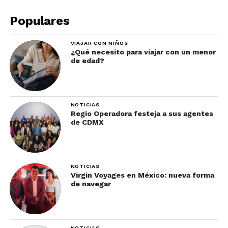
Populares
VIAJAR CON NIÑOS
¿Qué necesito para viajar con un menor
de edad?
NOTICIAS
Regio Operadora festeja a sus agentes
de CDMX
NOTICIAS
Virgin Voyages en México: nueva forma
de navegar
NOTICIAS