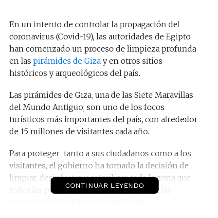
En un intento de controlar la propagación del
coronavirus (Covid-19), las autoridades de Egipto
han comenzado un proceso de limpieza profunda
en las
pirámides de Giza
y en otros sitios
históricos y arqueológicos del país.
Las pirámides de Giza, una de las Siete Maravillas
del Mundo Antiguo, son uno de los focos
turísticos más importantes del país, con alrededor
de 15 millones de visitantes cada año.
Para proteger tanto a sus ciudadanos como a los
visitantes, el gobierno ha tomado la decisión de
limpiar, desinfectar y esterilizar toda la zona que
CONTINUAR LEYENDO
rodea las pirámides de Giza (incluyendo las
entradas, las taquillas y los senderos.