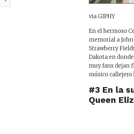
via GIPHY
En el hermoso Ce
memorial a John 
Strawberry Fields
Dakota en donde 
muy fans dejan f
músico callejero 
#3 En la s
Queen Eli