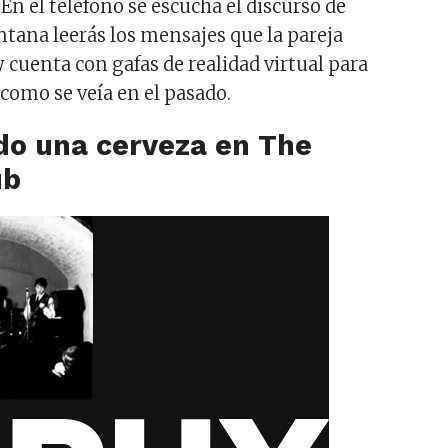
n el teléfono se escucha el discurso de
ntana leerás los mensajes que la pareja
y cuenta con gafas de realidad virtual para
 como se veía en el pasado.
o una cerveza en The
ub