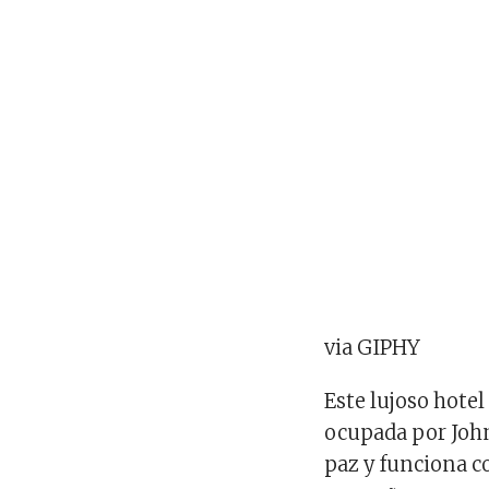
via GIPHY
Este lujoso hote
ocupada por John
paz y funciona 