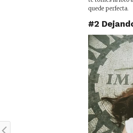
quede perfecta.
#2 Dejando