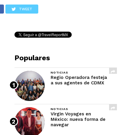
REVISTA
TWEET
Populares
NOTICIAS
Regio Operadora festeja
a sus agentes de CDMX
NOTICIAS
Virgin Voyages en
México: nueva forma de
navegar