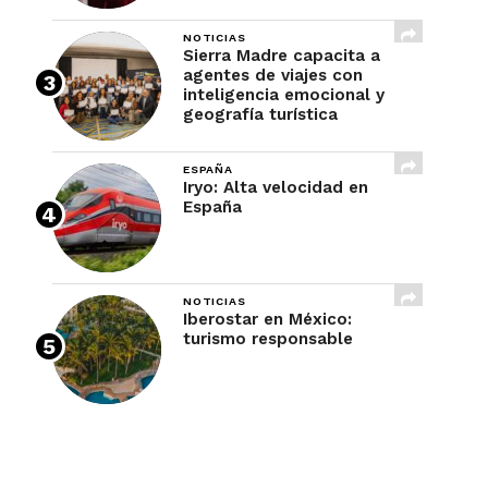
NOTICIAS
Sierra Madre capacita a
agentes de viajes con
inteligencia emocional y
geografía turística
ESPAÑA
Iryo: Alta velocidad en
España
NOTICIAS
Iberostar en México:
turismo responsable