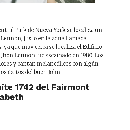
ntral Park de
Nueva York
se localiza un
Lennon, justo en la zona llamada
, ya que muy cerca se localiza el Edificio
Jhon Lennon fue asesinado en 1980. Los
lores y cantan melancólicos con algún
los éxitos del buen John.
uite 1742 del Fairmont
zabeth