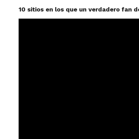
10 sitios en los que un verdadero fan d
ARTÍCU