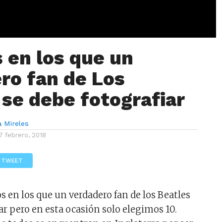
s en los que un
ro fan de Los
 se debe fotografiar
a Mireles
7 febrero, 2018
TWEET
s en los que un verdadero fan de los Beatles
ar pero en esta ocasión solo elegimos 10.