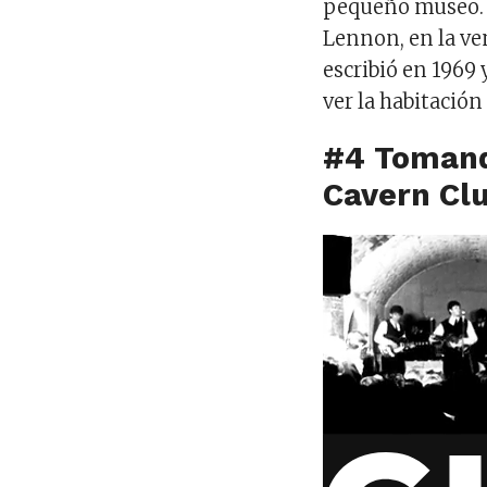
pequeño museo. E
Lennon, en la ve
escribió en 1969 
ver la habitación
#4 Tomand
Cavern Cl