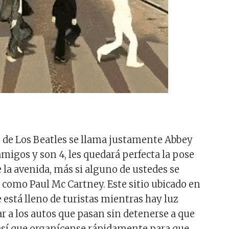
s de Los Beatles se llama justamente Abbey
amigos y son 4, les quedará perfecta la pose
la avenida, más si alguno de ustedes se
s como Paul Mc Cartney. Este sitio ubicado en
está lleno de turistas mientras hay luz
ar a los autos que pasan sin detenerse a que
 así que organícense rápidamente para que