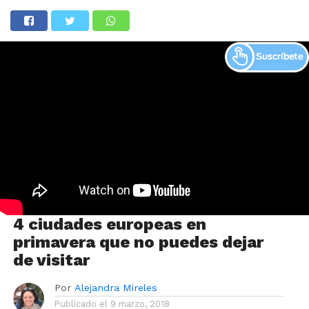
4 ciudades europeas en
primavera que no puedes dejar
de visitar
Por
Alejandra Mireles
Publicado el
9 marzo, 2018