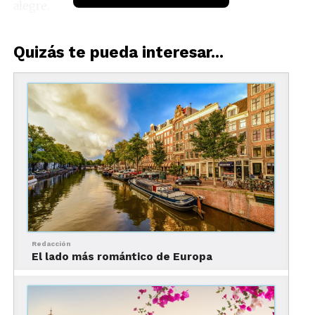
alegre.
En París…
Quizás te pueda interesar...
1. El Campo Marte
Redacción
El lado más romántico de Europa