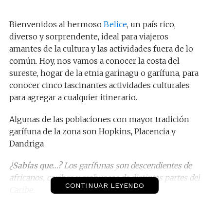
Bienvenidos al hermoso
Belice
, un país rico,
diverso y sorprendente, ideal para viajeros
amantes de la cultura y las actividades fuera de lo
común. Hoy, nos vamos a conocer la costa del
sureste, hogar de la etnia garinagu o garífuna, para
conocer cinco fascinantes actividades culturales
para agregar a cualquier itinerario.
Algunas de las poblaciones con mayor tradición
garífuna de la zona son Hopkins, Placencia y
Dandriga
¿Sabías que…?
Los garífunas son descendientes de
africanos, caribes y arahuacos de distintas partes del
CONTINUAR LEYENDO
Caribe.
Disfrutar de la gastronomía