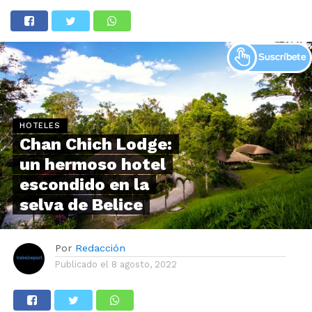
HOTELES
Chan Chich Lodge:
un hermoso hotel
escondido en la
selva de Belice
Por
Redacción
Publicado el
8 agosto, 2022