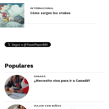
INTERNACIONAL
Cómo surgen los otakus
Populares
CANADÁ
¿Necesito visa para ir a Canadá?
VIAJAR CON NIÑOS