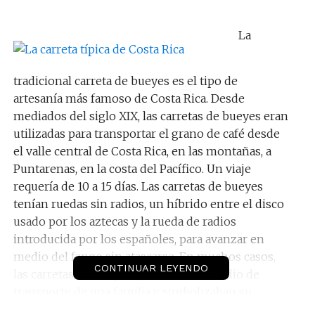
La
tradicional carreta de bueyes es el tipo de
artesanía más famoso de Costa Rica. Desde
mediados del siglo XIX, las carretas de bueyes eran
utilizadas para transportar el grano de café desde
el valle central de Costa Rica, en las montañas, a
Puntarenas, en la costa del Pacífico. Un viaje
requería de 10 a 15 días. Las carretas de bueyes
tenían ruedas sin radios, un híbrido entre el disco
usado por los aztecas y la rueda de radios
introducida por los españoles, para avanzar en
medio del fango sin atascarse. En muchos casos,
CONTINUAR LEYENDO
las carretas de bueyes eran el único medio de
transporte de una familia y simbolizaban su
estatuto social.