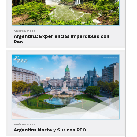
formas, y técnicas dependiendo de la cultura
regional. ¡Son hermosas estas artesanías de
Argentina!
Andrea Meza
Argentina: Experiencias imperdibles con
Peo
Andrea Meza
Argentina Norte y Sur con PEO
Platería