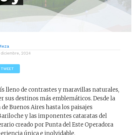
Meza
 diciembre, 2024
TWEET
s lleno de contrastes y maravillas naturales,
rrer sus destinos más emblemáticos. Desde la
 de Buenos Aires hasta los paisajes
riloche y las imponentes cataratas del
nerario creado por Punta del Este Operadora
riencia única e inolvidable.