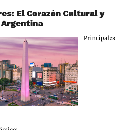
es: El Corazón Cultural y
 Argentina
Principales
ámico: