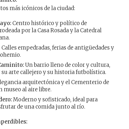
tos más icónicos de la ciudad:
ayo:
Centro histórico y político de
rodeada por la Casa Rosada y la Catedral
ana.
:
Calles empedradas, ferias de antigüedades y
bohemio.
Caminito:
Un barrio lleno de color y cultura,
su arte callejero y su historia futbolística.
legancia arquitectónica y el Cementerio de
n museo al aire libre.
dero:
Moderno y sofisticado, ideal para
sfrutar de una comida junto al río.
perdibles: