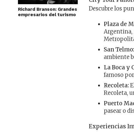
Descubre los pun
Richard Branson: Grandes
empresarios del turismo
Plaza de M
Argentina, 
Metropolit
San Telmo
ambiente 
La Boca y 
famoso por 
Recoleta:
E
Recoleta, u
Puerto Ma
pasear o di
Experiencias Im