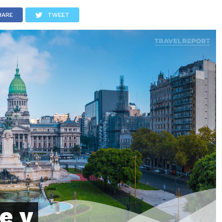
LOS
REVIEWS
EVENTOS
GASTRONOMÍA
NOTICIAS
HARE
TWEET
e y