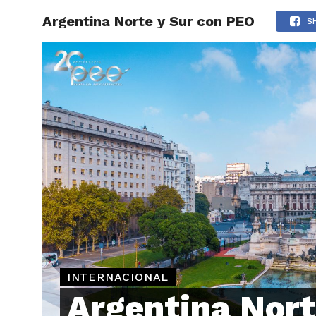
Argentina Norte y Sur con PEO
ARTÍCU
S
INTERNACIONAL
Argentina Nort