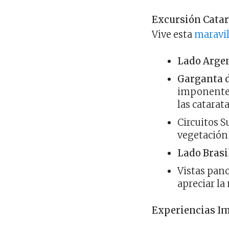
Excursión Catar
Vive esta
maravil
Lado Argen
Garganta d
imponente 
las catarata
Circuitos S
vegetación
Lado Brasi
Vistas pan
apreciar la
Experiencias Im