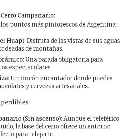
y Cerro Campanario:
 los puntos más pintorescos de Argentina:
el Huapi:
Disfruta de las vistas de sus aguas
s rodeadas de montañas.
orámico:
Una parada obligatoria para
tos espectaculares.
iza:
Un rincón encantador donde puedes
ocolates y cervezas artesanales.
perdibles:
anario (Sin ascenso):
Aunque el teleférico
luido, la base del cerro ofrece un entorno
fecto para relajarte.