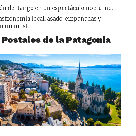
ión del tango en un espectáculo nocturno.
gastronomía local: asado, empanadas y
on un must.
 Postales de la Patagonia