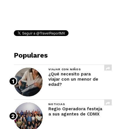
REVISTA
Populares
VIAJAR CON NIÑOS
¿Qué necesito para
viajar con un menor de
edad?
NOTICIAS
Regio Operadora festeja
a sus agentes de CDMX