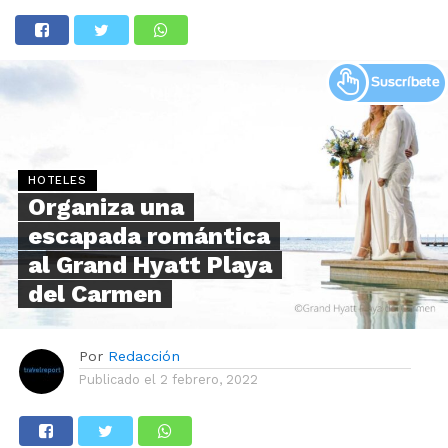
HOTELES
Organiza una
escapada romántica
al Grand Hyatt Playa
del Carmen
Por
Redacción
Publicado el
2 febrero, 2022