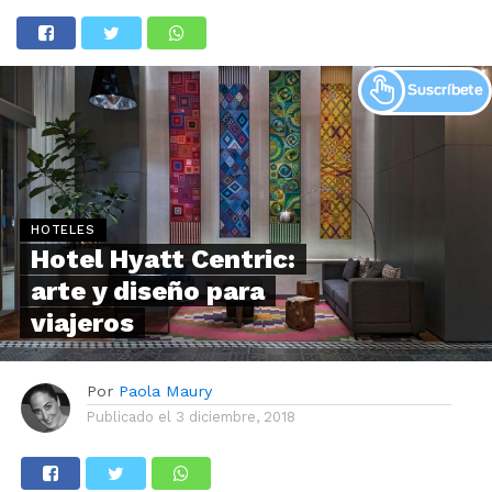
HOTELES
Hotel Hyatt Centric:
arte y diseño para
viajeros
Por
Paola Maury
Publicado el
3 diciembre, 2018