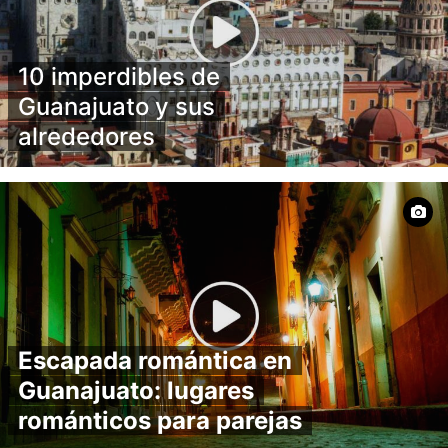
10 imperdibles de
Guanajuato y sus
alrededores
Escapada romántica en
Guanajuato: lugares
románticos para parejas