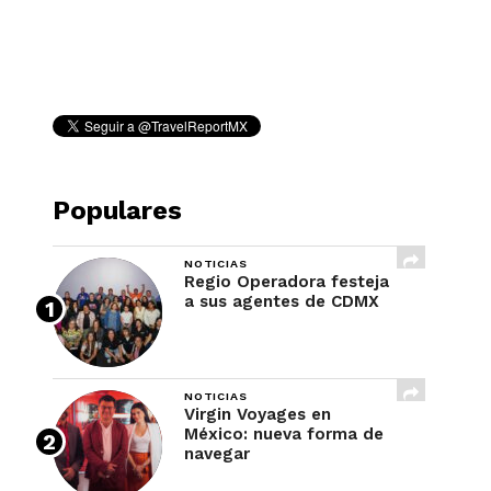
REVISTA
Populares
NOTICIAS
Regio Operadora festeja
a sus agentes de CDMX
NOTICIAS
Virgin Voyages en
México: nueva forma de
navegar