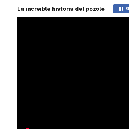
La increíble historia del pozole
ARTÍCU
S