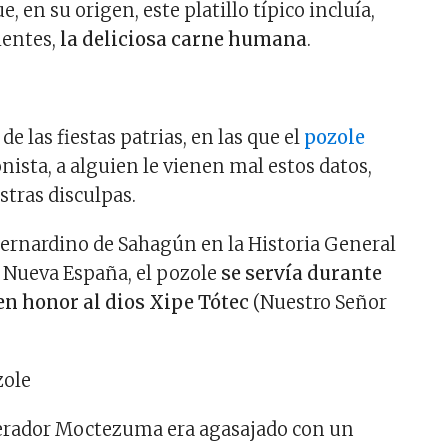
, en su origen, este platillo típico incluía,
ientes,
la deliciosa carne humana
.
 de las fiestas patrias, en las que el
pozole
nista, a alguien le vienen mal estos datos,
tras disculpas.
ernardino de Sahagún en la Historia General
la Nueva España, el pozole
se servía durante
en honor al dios Xipe Tótec
(Nuestro Señor
perador Moctezuma era agasajado con un