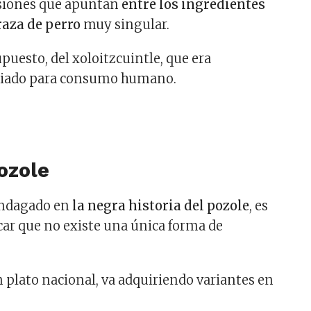
siones que apuntan
entre los ingredientes
raza de perro
muy singular.
puesto, del xoloitzcuintle, que era
riado para consumo humano.
ozole
indagado en
la negra historia del pozole
, es
ar que no existe una única forma de
un plato nacional, va adquiriendo variantes en