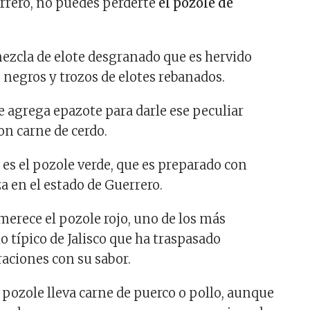
rrero, no puedes perderte
el pozole de
mezcla de elote desgranado que es hervido
s negros y trozos de elotes rebanados.
e agrega epazote para darle ese peculiar
con carne de cerdo.
 es el pozole verde, que es preparado con
a en el estado de Guerrero.
erece el pozole rojo, uno de los más
lo típico de Jalisco que ha traspasado
raciones con su sabor.
ozole lleva carne de puerco o pollo, aunque