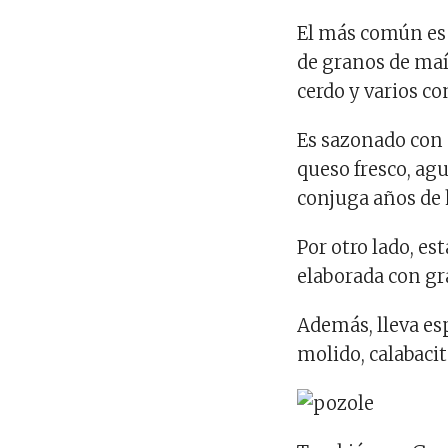
El más común es 
de granos de maíz
cerdo y varios c
Es sazonado con 
queso fresco, ag
conjuga años de h
Por otro lado, est
elaborada con gr
Además, lleva esp
molido, calabaci