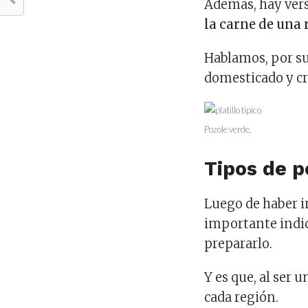
Además, hay ver
la carne de una 
Hablamos, por su
domesticado y c
Pozole verde.
Tipos de p
Luego de haber 
importante indic
prepararlo.
Y es que, al ser 
cada región.