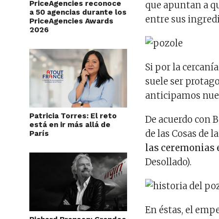
PriceAgencies reconoce
que apuntan a que
a 50 agencias durante los
entre sus ingred
PriceAgencies Awards
2026
Si por la cercanía
suele ser protago
anticipamos nues
Patricia Torres: El reto
De acuerdo con B
está en ir más allá de
de las Cosas de 
París
las ceremonias 
Desollado).
En éstas, el em