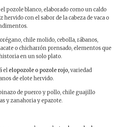
el pozole blanco, elaborado como un caldo
 hervido con el sabor de la cabeza de vaca o
ondimentos.
orégano, chile molido, cebolla, rábanos,
uacate o chicharrón prensado, elementos que
istoria en un solo plato.
á el
elopozole o pozole rojo,
variedad
anos de elote hervido.
inazo de puerco y pollo, chile guajillo
tas y zanahoria y epazote.