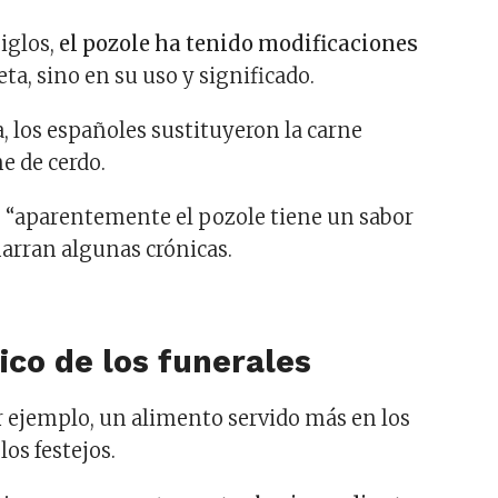
siglos,
el pozole ha tenido modificaciones
eta, sino en su uso y significado.
, los españoles sustituyeron la carne
e de cerdo.
e “aparentemente el pozole tiene un sabor
narran algunas crónicas.
pico de los funerales
or ejemplo, un alimento servido más en los
los festejos.