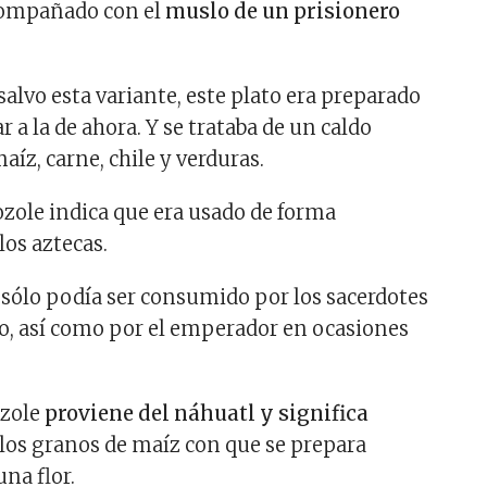
compañado con el
muslo de un prisionero
alvo esta variante, este plato era preparado
 a la de ahora. Y se trataba de un caldo
aíz, carne, chile y verduras.
ozole indica que era usado de forma
los aztecas.
 sólo podía ser consumido por los sacerdotes
o, así como por el emperador en ocasiones
ozole
proviene del náhuatl y significa
 los granos de maíz con que se prepara
na flor.