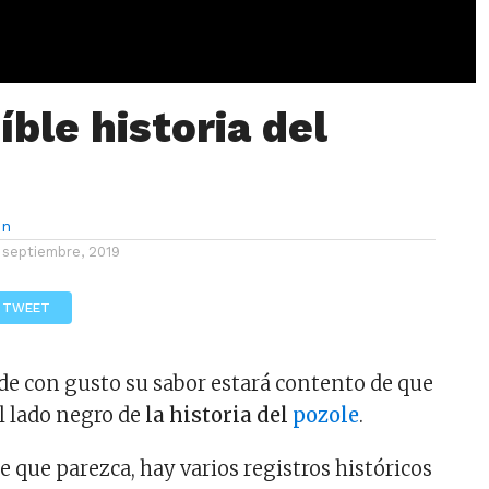
íble historia del
ón
 septiembre, 2019
TWEET
de con gusto su sabor estará contento de que
el lado negro de
la historia del
pozole
.
le que parezca, hay varios registros históricos