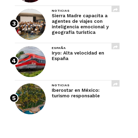
NOTICIAS
Sierra Madre capacita a
agentes de viajes con
inteligencia emocional y
geografía turística
ESPAÑA
Iryo: Alta velocidad en
España
NOTICIAS
Iberostar en México:
turismo responsable