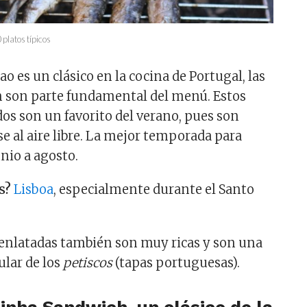
platos típicos
ao es un clásico en la cocina de Portugal, las
n son parte fundamental del menú. Estos
s son un favorito del verano, pues son
se al aire libre. La mejor temporada para
nio a agosto.
s?
Lisboa
, especialmente durante el Santo
.
 enlatadas también son muy ricas y son una
lar de los
petiscos
(tapas portuguesas).