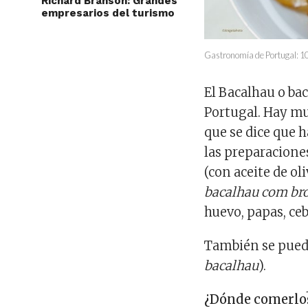
Richard Branson: Grandes
empresarios del turismo
Gastronomía de Portugal: 10 
El Bacalhau o bac
Portugal. Hay mu
que se dice que h
las preparacione
(con aceite de oli
bacalhau com br
huevo, papas, ceb
También se puede
bacalhau
).
¿Dónde comerlo