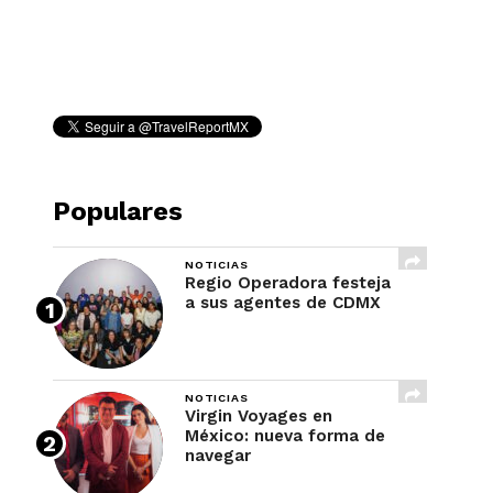
REVISTA
Populares
NOTICIAS
Regio Operadora festeja
a sus agentes de CDMX
NOTICIAS
Virgin Voyages en
México: nueva forma de
navegar