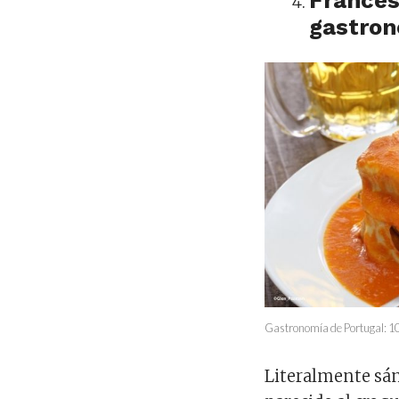
Frances
gastron
Gastronomía de Portugal: 10 
Literalmente sán