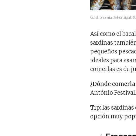
Gastronomía de Portugal: 10 
Así como el bacal
sardinas tambié
pequeños pescado
ideales para asar
comerlas es de ju
¿Dónde comerla
António Festival
Tip:
las sardinas
opción muy popu