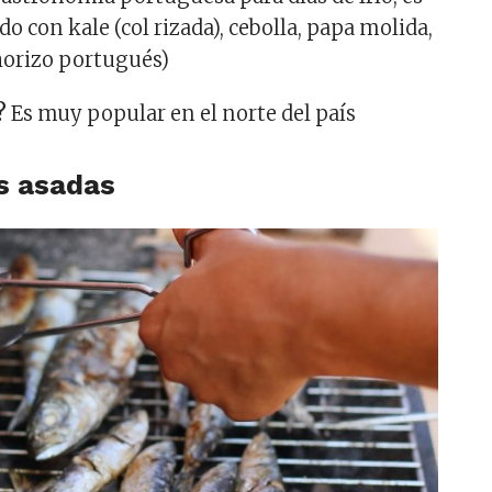
o con kale (col rizada), cebolla, papa molida,
horizo portugués)
?
Es muy popular en el norte del país
s asadas