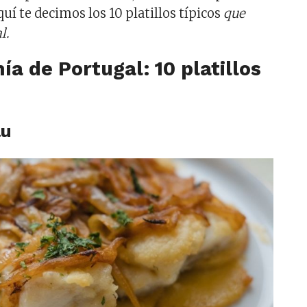
quí te decimos los 10 platillos típicos
que
l.
a de Portugal: 10 platillos
au