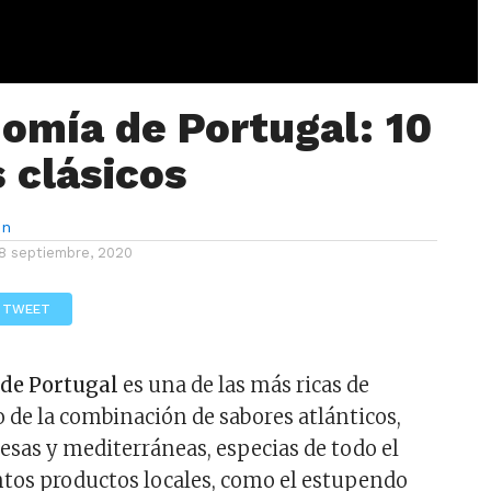
omía de Portugal: 10
s clásicos
ón
8 septiembre, 2020
TWEET
de Portugal
es una de las más ricas de
o de la combinación de sabores atlánticos,
cesas y mediterráneas, especias de todo el
tos productos locales, como el estupendo