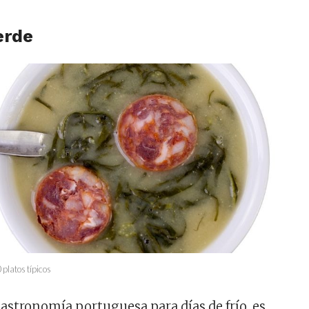
erde
platos típicos
gastronomía portuguesa para días de frío, es