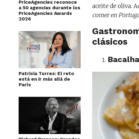
PriceAgencies reconoce
aceite de oliva. A
a 50 agencias durante los
PriceAgencies Awards
comer en Portuga
2026
Gastronomí
clásicos
Bacalh
Patricia Torres: El reto
está en ir más allá de
París