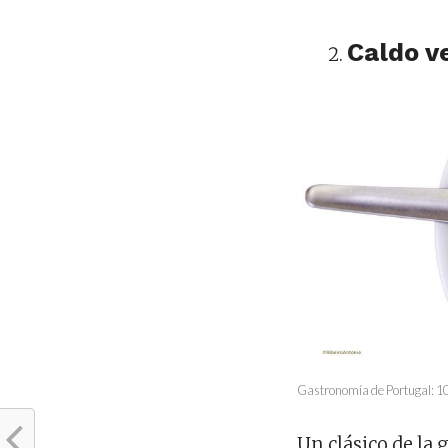
Caldo v
Gastronomía de Portugal: 10 
Un clásico de la 