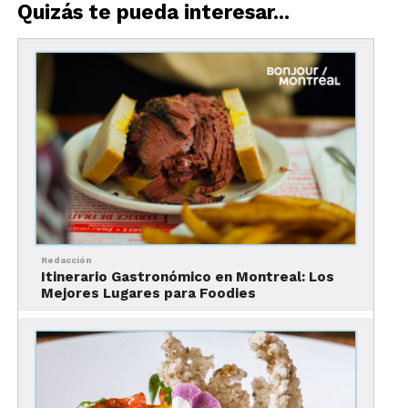
Quizás te pueda interesar...
Un poco de historia de la
gastronomía española
Redacción
Itinerario Gastronómico en Montreal: Los
Mejores Lugares para Foodies
Antes de tener presente lo que hay que comer en
España para decir que estuviste ahí, hagamos un
breve recorrido por la historia de la gastronomía
española.