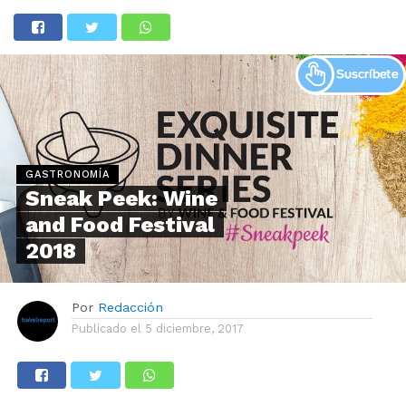
GASTRONOMÍA
Sneak Peek: Wine
and Food Festival
2018
Por
Redacción
Publicado el
5 diciembre, 2017