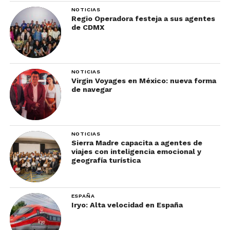
NOTICIAS
Regio Operadora festeja a sus agentes
de CDMX
NOTICIAS
Virgin Voyages en México: nueva forma
de navegar
NOTICIAS
Sierra Madre capacita a agentes de
viajes con inteligencia emocional y
geografía turística
ESPAÑA
Iryo: Alta velocidad en España