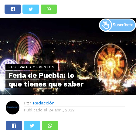
FESTIVALES Y EVENTOS
Feria de Puebla: lo
que tienes que saber
Por
Redacción
Publicado el
24 abril, 2022