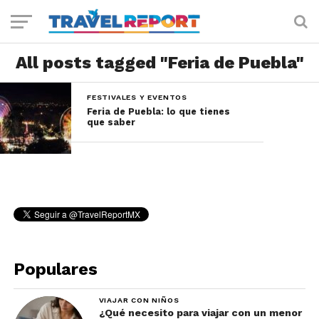
All posts tagged "Feria de Puebla"
FESTIVALES Y EVENTOS
Feria de Puebla: lo que tienes
que saber
Populares
VIAJAR CON NIÑOS
¿Qué necesito para viajar con un menor