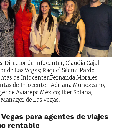
, Director de Infocenter; Claudia Cajal,
or de Las Vegas; Raquel Sáenz-Pardo,
entas de Infocenter;Fernanda Morales,
entas de Infocenter; Adriana Muñozcano,
r de Aviareps México; Iker Solana,
 Manager de Las Vegas.
 Vegas para agentes de viajes
no rentable