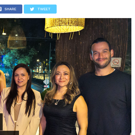
LOS
REVIEWS
EVENTOS
GASTRONOMÍA
NOTICIAS
SHARE
TWEET