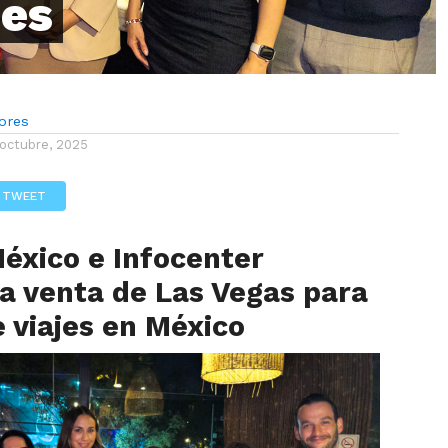
jes
lores
 octubre, 2025
TWEET
éxico e Infocenter
a venta de Las Vegas para
 viajes en México