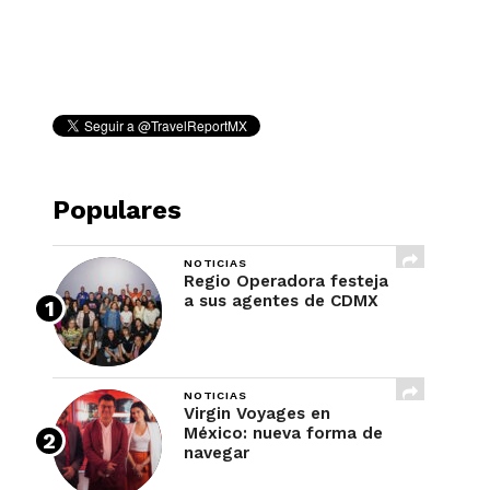
REVISTA
Populares
NOTICIAS
Regio Operadora festeja
a sus agentes de CDMX
NOTICIAS
Virgin Voyages en
México: nueva forma de
navegar