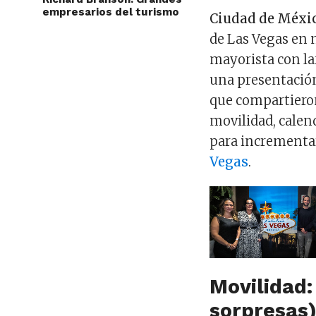
empresarios del turismo
Ciudad de Méxic
de Las Vegas en 
mayorista con la
una presentación
que compartieron
movilidad, calend
para incrementar
Vegas
.
Movilidad:
sorpresas