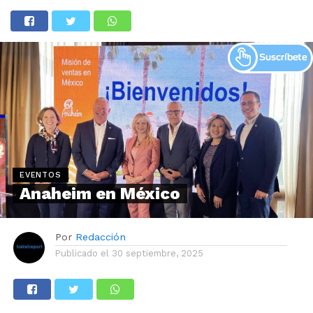
EVENTOS
Anaheim en México
Por
Redacción
Publicado el
30 septiembre, 2025