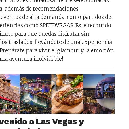
 actividades cuidadosamente seleccionadas
ía, además de recomendaciones
 eventos de alta demanda, como partidos de
periencias como SPEEDVEGAS. Este recorrido
nuto para que puedas disfrutar sin
los traslados, llevándote de una experiencia
 ¡Prepárate para vivir el glamour y la emoción
una aventura inolvidable!
nvenida a Las Vegas y