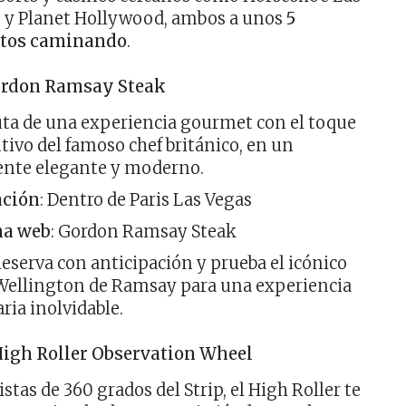
 y Planet Hollywood, ambos a unos
5
tos caminando
.
ordon Ramsay Steak
uta de una experiencia gourmet con el toque
ntivo del famoso chef británico, en un
nte elegante y moderno.
ación
: Dentro de Paris Las Vegas
na web
: Gordon Ramsay Steak
Reserva con anticipación y prueba el icónico
Wellington de Ramsay para una experiencia
aria inolvidable.
igh Roller Observation Wheel
istas de 360 grados del Strip, el High Roller te