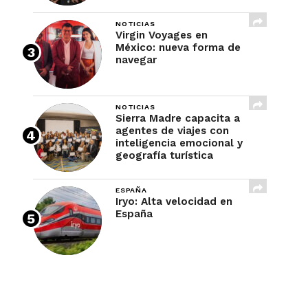
NOTICIAS
Virgin Voyages en
México: nueva forma de
navegar
NOTICIAS
Sierra Madre capacita a
agentes de viajes con
inteligencia emocional y
geografía turística
ESPAÑA
Iryo: Alta velocidad en
España