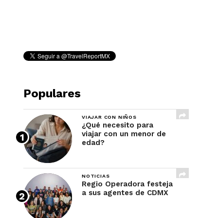
REVISTA
Populares
VIAJAR CON NIÑOS
¿Qué necesito para
viajar con un menor de
edad?
NOTICIAS
Regio Operadora festeja
a sus agentes de CDMX