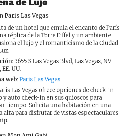
ena de Lujo
n Paris Las Vegas
uta de un hotel que emula el encanto de París
na réplica de la Torre Eiffel y un ambiente
usiona el lujo y el romanticismo de la Ciudad
Luz.
ción
: 3655 S Las Vegas Blvd, Las Vegas, NV
, EE. UU.
na web
:
Paris Las Vegas
Paris Las Vegas ofrece opciones de check-in
o y auto check-in en sus quioscos para
ar tiempo. Solicita una habitación en una
a alta para disfrutar de vistas espectaculares
rip.
en Mon Ami Gabi