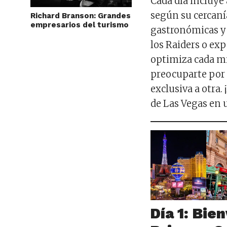
Cada día incluye
según su cercan
Richard Branson: Grandes
empresarios del turismo
gastronómicas y
los Raiders o ex
optimiza cada mi
preocuparte por 
exclusiva a otra.
de Las Vegas en 
Día 1: Bie