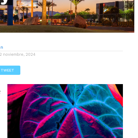
ón
2 noviembre, 2024
TWEET
e