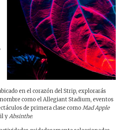
o
ubicado en el corazón del Strip, explorarás
enombre como el Allegiant Stadium, eventos
ectáculos de primera clase como
Mad Apple
il y
Absinthe
.