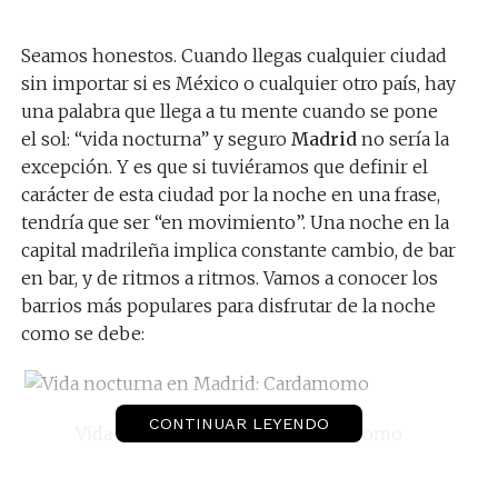
Seamos honestos. Cuando llegas cualquier ciudad
sin importar si es México o cualquier otro país, hay
una palabra que llega a tu mente cuando se pone
el sol: “vida nocturna” y seguro
Madrid
no sería la
excepción. Y es que si tuviéramos que definir el
carácter de esta ciudad por la noche en una frase,
tendría que ser “en movimiento”. Una noche en la
capital madrileña implica constante cambio, de bar
en bar, y de ritmos a ritmos. Vamos a conocer los
barrios más populares para disfrutar de la noche
como se debe:
CONTINUAR LEYENDO
Vida nocturna en Madrid: Cardamomo
Uno de los barrios más interesantes para salir de