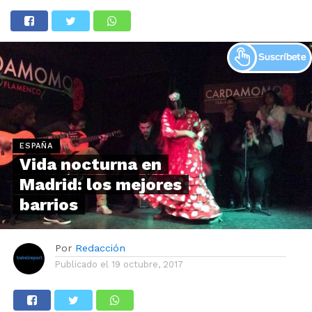
ESPAÑA
Vida nocturna en
Madrid: los mejores
barrios
Por
Redacción
Publicado el
19 octubre, 2017