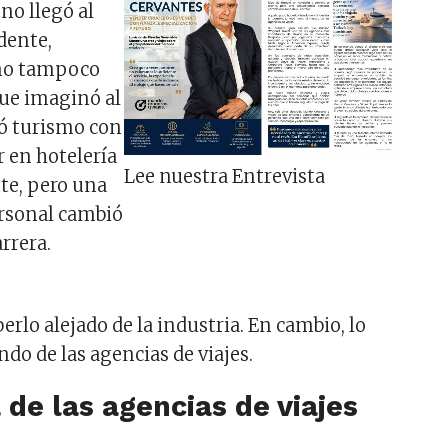
no llegó al
dente,
no tampoco
que imaginó al
ió turismo con
ar en hotelería
Lee nuestra Entrevista
nte, pero una
ersonal cambió
rrera.
rlo alejado de la industria. En cambio, lo
ndo de las agencias de viajes.
 de las agencias de viajes