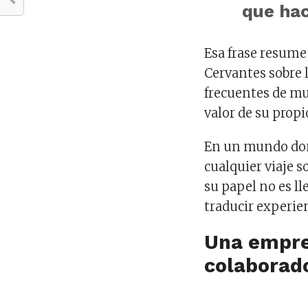
que hac
Esa frase resume
Cervantes sobre l
frecuentes de mu
valor de su propi
En un mundo don
cualquier viaje s
su papel no es ll
traducir experie
Una empres
colaborad