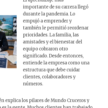
importante de su carrera llegó
durante la pandemia. Lo
empujó a emprender y
también le permitió reordenar
prioridades. La familia, las
amistades y el bienestar del
equipo cobraron otro
significado. Desde entonces,
entiende la empresa como una
estructura que debe cuidar
clientes, colaboradores y
números.
én explica los pilares de Mundo Cruceros y
o es la gente. Muchos clientes han trabajado