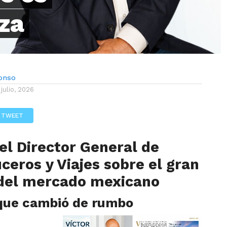
za
lonso
 julio, 2026
TWEET
del Director General de
eros y Viajes sobre el gran
 del mercado mexicano
que cambió de rumbo