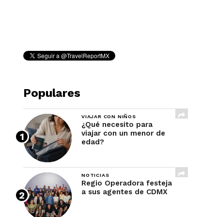
REVISTA
Populares
VIAJAR CON NIÑOS
¿Qué necesito para
viajar con un menor de
edad?
NOTICIAS
Regio Operadora festeja
a sus agentes de CDMX