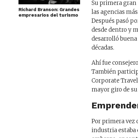
Su primera gran 
Richard Branson: Grandes
las agencias má
empresarios del turismo
Después pasó por
desde dentro y m
desarrolló buena 
décadas.
Ahí fue consejero
También particip
Corporate Travel
mayor giro de su 
Emprender
Por primera vez d
industria estaba 