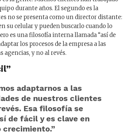
equipo durante años. El segundo es la
tes no se presenta como un director distante:
nen su celular y pueden buscarlo cuando lo
cero es una filosofía interna llamada “así de
 adaptar los procesos de la empresa a las
s agencias, y no al revés.
il”
mos adaptarnos a las
ades de nuestros clientes
revés. Esa filosofía se
sí de fácil y es clave en
 crecimiento.”