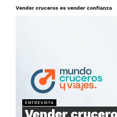
Vender cruceros es vender confianza
ARTÍCU
ENTREVISTA
Vender crucero