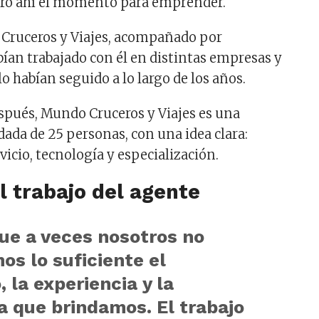
ró ahí el momento para emprender.
ruceros y Viajes, acompañado por
ían trabajado con él en distintas empresas y
lo habían seguido a lo largo de los años.
espués, Mundo Cruceros y Viajes es una
ada de 25 personas, con una idea clara:
icio, tecnología y especialización.
el trabajo del agente
ue a veces nosotros no
os lo suficiente el
, la experiencia y la
a que brindamos. El trabajo