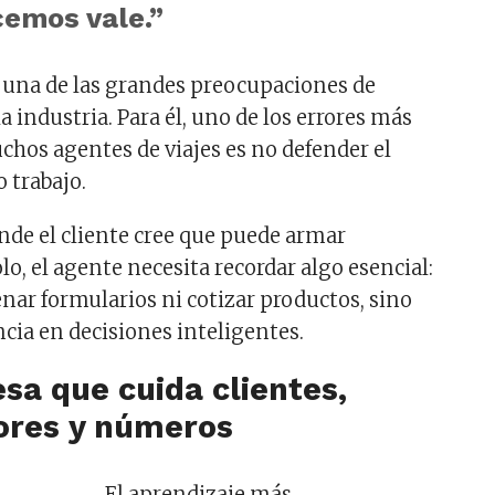
emos vale.”
 una de las grandes preocupaciones de
a industria. Para él, uno de los errores más
chos agentes de viajes es no defender el
o trabajo.
de el cliente cree que puede armar
olo, el agente necesita recordar algo esencial:
enar formularios ni cotizar productos, sino
ncia en decisiones inteligentes.
a que cuida clientes,
ores y números
El aprendizaje más