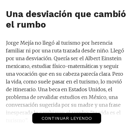
Una desviación que cambió
el rumbo
Jorge Mejía no llegó al turismo por herencia
familiar ni por una ruta trazada desde niño. Llegó
por una desviación. Quería ser el Albert Einstein
mexicano, estudiar físico-matemáticas y seguir
una vocación que en su cabeza parecía clara. Pero
la vida, como suele pasar en el turismo, lo movió
de itinerario. Una beca en Estados Unidos, el
problema de revalidar estudios en México, una
conversación sugerida por su madre y una frase
inesperada le cambiaron el rumbo: “tu vida es el
CONTINUAR LEYENDO
turismo”.