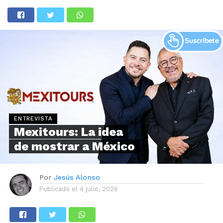
ENTREVISTA
Mexitours: La idea
de mostrar a México
Por
Jesús Alonso
Publicado el
4 julio, 2026