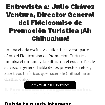
Entrevista a: Julio Chávez
Ventura, Director General
del Fideicomiso de
Promoción Turística ¡Ah
Chihuahua!
En una charla exclusiva, Julio Chávez comparte
cómo el Fideicomiso de Promoción Turística
impulsa el turismo y la cultura en el estado. Desde
su visión general, habla de los proyectos, retos y
atractivos turísticos que hacen de Chihuahua un
destino único.
CONTINUAR LEYENDO
1. Para comenzar, nos gustaría saber.
¿Quién es Julio Chávez Ventura y cómo
llegó a ser Director General del
Quizás te pueda interesar...