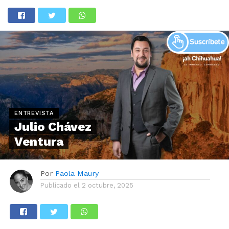
ENTREVISTA
Julio Chávez
Ventura
Por
Paola Maury
Publicado el
2 octubre, 2025