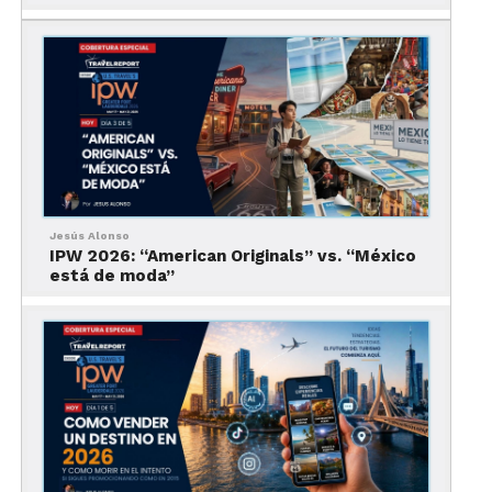
Jesús Alonso
IPW 2026: “American Originals” vs. “México
está de moda”
2. Misión del Fideicomiso: ¿Qué es