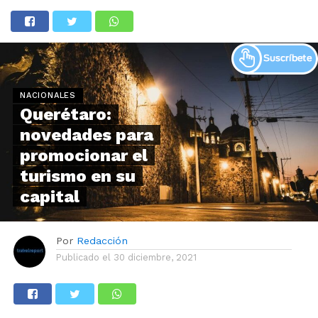
NACIONALES
Querétaro:
novedades para
promocionar el
turismo en su
capital
Por
Redacción
Publicado el
30 diciembre, 2021