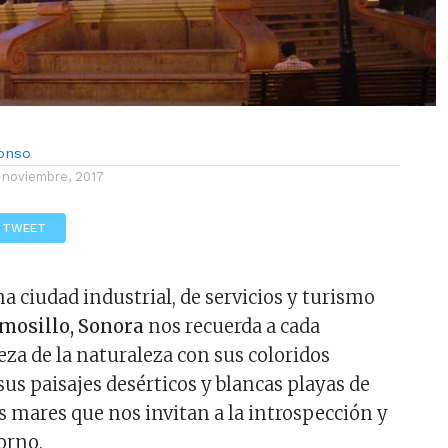
lonso
 noviembre, 2017
TWEET
a ciudad industrial, de servicios y turismo
mosillo, Sonora
nos recuerda a cada
za de la naturaleza con sus coloridos
sus paisajes desérticos y blancas playas de
s mares que nos invitan a la introspección y
torno.