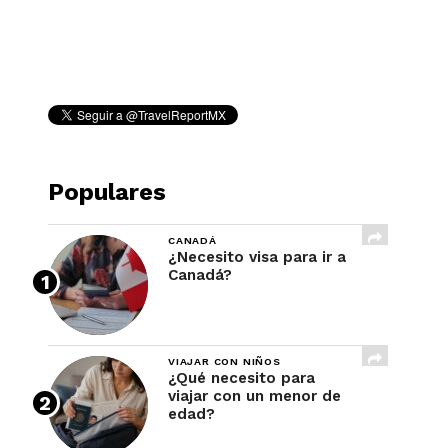
REVISTA
Populares
CANADÁ
¿Necesito visa para ir a
Canadá?
VIAJAR CON NIÑOS
¿Qué necesito para
viajar con un menor de
edad?