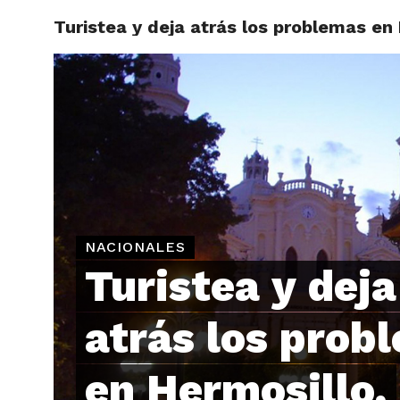
Turistea y deja atrás los problemas en
ARTÍCU
NACIONALES
Turistea y deja
atrás los prob
en Hermosillo,