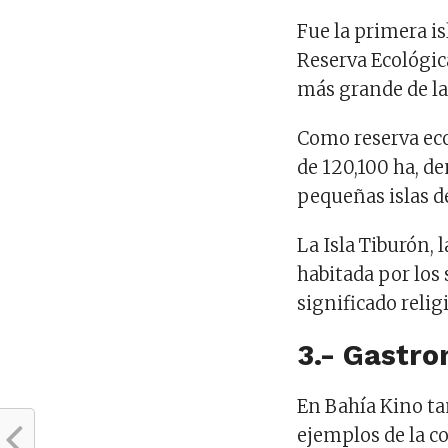
Fue la primera is
Reserva Ecológica
más grande de l
Como reserva eco
de 120,100 ha, de
pequeñas islas d
La Isla Tiburón, 
habitada por los 
significado relig
3.- Gastr
En Bahía Kino ta
ejemplos de la c