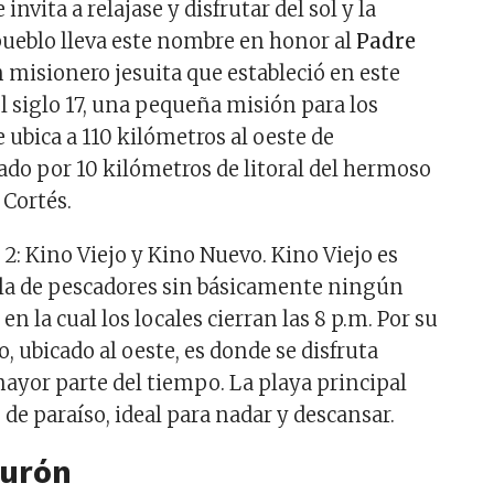
 invita a relajase y disfrutar del sol y la
 pueblo lleva este nombre en honor al
Padre
n misionero jesuita que estableció en este
el siglo 17, una pequeña misión para los
e ubica a 110 kilómetros al oeste de
ado por 10 kilómetros de litoral del hermoso
 Cortés.
 2: Kino Viejo y Kino Nuevo. Kino Viejo es
lla de pescadores sin básicamente ningún
 en la cual los locales cierran las 8 p.m. Por su
, ubicado al oeste, es donde se disfruta
ayor parte del tiempo. La playa principal
de paraíso, ideal para nadar y descansar.
burón