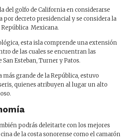
la del golfo de California en considerarse
 por decreto presidencial y se considera la
a República Mexicana.
lógica, esta isla comprende una extensión
ntro de las cuales se encuentran las
e San Esteban, Turner y Patos.
la más grande de la República, estuvo
seris, quienes atribuyen al lugar un alto
ioso.
onomía
mbién podrás deleitarte con los mejores
ocina de la costa sonorense como el camarón