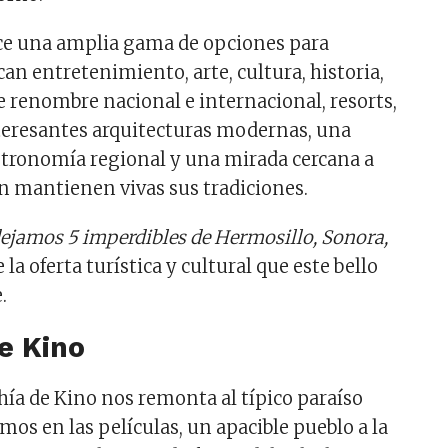
ce una amplia gama de opciones para
an entretenimiento, arte, cultura, historia,
e renombre nacional e internacional, resorts,
teresantes arquitecturas modernas, una
astronomía regional y una mirada cercana a
ún mantienen vivas sus tradiciones.
dejamos 5 imperdibles de Hermosillo, Sonora,
 la oferta turística y cultural que este bello
.
de Kino
ía de Kino nos remonta al típico paraíso
os en las películas, un apacible pueblo a la