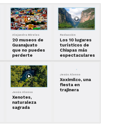
Alejandra Mireles
Redacción
20 museos de
Los 10 lugares
Guanajuato
turísticos de
que no puedes
Chiapas más
perderte
espectaculares
Jesús Alonso
Xoximilco, una
fiesta en
trajinera
Jesús Alonso
Xenotes,
naturaleza
sagrada