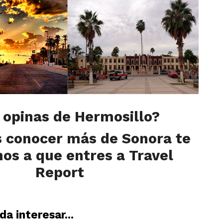
 opinas de Hermosillo?
s conocer más de Sonora te
mos a que entres a Travel
Report
a interesar...