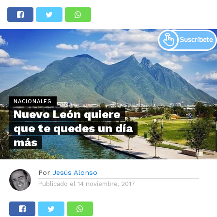
NACIONALES
Nuevo León quiere
que te quedes un día
más
Por
Jesús Alonso
Publicado el
14 noviembre, 2017