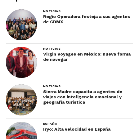
NOTICIAS
Regio Operadora festeja a sus agentes
de CDMX
NOTICIAS
Virgin Voyages en México: nueva forma
de navegar
NOTICIAS
Sierra Madre capacita a agentes de
viajes con inteligencia emocional y
geografía turística
ESPAÑA
Iryo: Alta velocidad en España