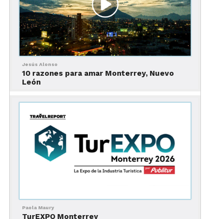
Estado que seguro conquistará el paladar de todos
nuestros visitantes.”
Jesús Alonso
10 razones para amar Monterrey, Nuevo
León
¿Quieres saber más sobre
Paola Maury
TurEXPO Monterrey