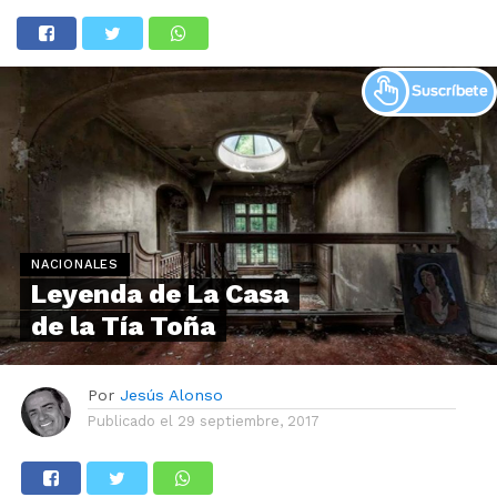
NACIONALES
Leyenda de La Casa
de la Tía Toña
Por
Jesús Alonso
Publicado el
29 septiembre, 2017