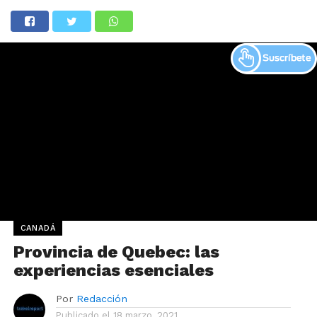
CANADÁ
Provincia de Quebec: las
experiencias esenciales
Por
Redacción
Publicado el
18 marzo, 2021