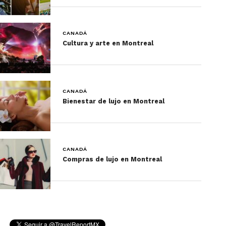
Destinos principales
CANADÁ
Cultura y arte en Montreal
CANADÁ
Bienestar de lujo en Montreal
Qué hacer en la provincia de Quebec
CANADÁ
Compras de lujo en Montreal
Los destinos principales de la provincia de Quebec
son la Ciudad de Quebec, Montreal, Ottawa, y Las
Laurentinas y Mont Tremblant.
Las mejores cosas que