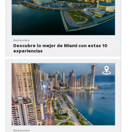
del reloj, la Montreal Observation
Wheel, el Museo Pointe-à-Callière y el
Centro de Ciencias de Montreal
Calles comerciales
: Saint Laurent
Boulevard y Rue St. Paul.
Redacción
Descubre lo mejor de Miami con estas 10
Tarifas
experiencias
Los hoteles económicos cuestan entre $50 y $100
CAD; los de gama media, entre $150 y $200 CAD; y
los de lujo, entre $250 y $400 CAD
2. Downtown Montreal
Redacción