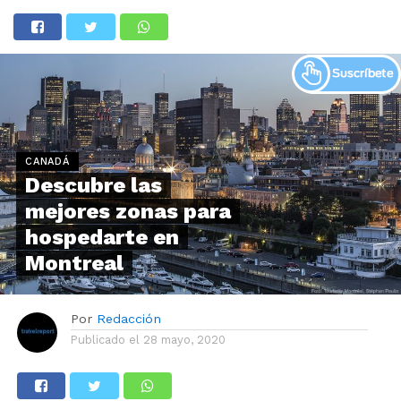
CANADÁ
Descubre las
mejores zonas para
hospedarte en
Montreal
Por
Redacción
Publicado el
28 mayo, 2020