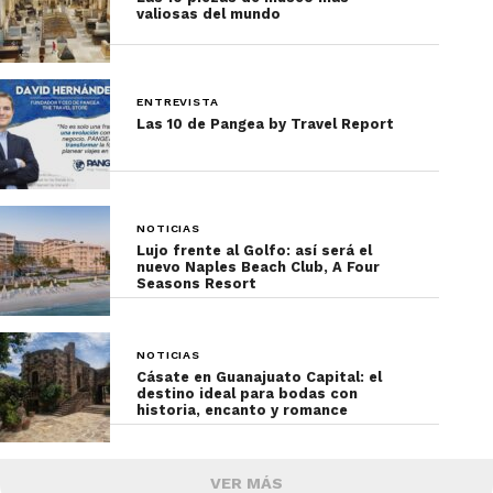
valiosas del mundo
ENTREVISTA
Las 10 de Pangea by Travel Report
NOTICIAS
Lujo frente al Golfo: así será el
nuevo Naples Beach Club, A Four
Seasons Resort
NOTICIAS
Cásate en Guanajuato Capital: el
destino ideal para bodas con
historia, encanto y romance
VER MÁS