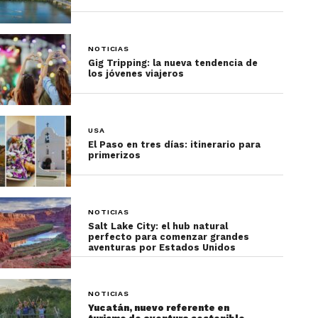
NOTICIAS
Gig Tripping: la nueva tendencia de
los jóvenes viajeros
USA
El Paso en tres días: itinerario para
primerizos
NOTICIAS
Salt Lake City: el hub natural
perfecto para comenzar grandes
aventuras por Estados Unidos
NOTICIAS
Yucatán, nuevo referente en