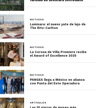
turismo de aventura sostenible
NOTICIAS
Luminara: el nuevo yate de lujo de
The Ritz-Carlton
NOTICIAS
La Corona de Villa Premiere recibe
el Award of Excellence 2025
NOTICIAS
PANGEA llega a México en alianza
con Punta del Este Operadora
ARTÍCULOS
Las 10 piezas de museo más