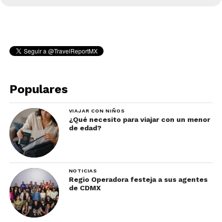
Populares
VIAJAR CON NIÑOS
¿Qué necesito para viajar con un menor
de edad?
NOTICIAS
Regio Operadora festeja a sus agentes
de CDMX