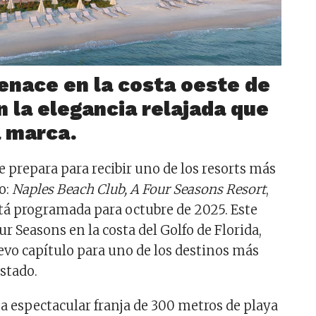
enace en la costa oeste de
n la elegancia relajada que
a marca.
se prepara para recibir uno de los resorts más
o:
Naples Beach Club, A Four Seasons Resort
,
tá programada para octubre de 2025. Este
ur Seasons en la costa del Golfo de Florida,
vo capítulo para uno de los destinos más
estado.
a espectacular franja de 300 metros de playa