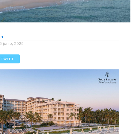
ón
5 junio, 2025
TWEET