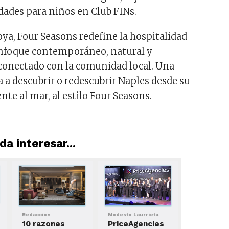
idades para niños en Club FINs.
oya, Four Seasons redefine la hospitalidad
enfoque contemporáneo, natural y
onectado con la comunidad local. Una
a a descubrir o redescubrir Naples desde su
nte al mar, al estilo Four Seasons.
a interesar...
Redacción
Modesto Laurrieta
10 razones
PriceAgencies