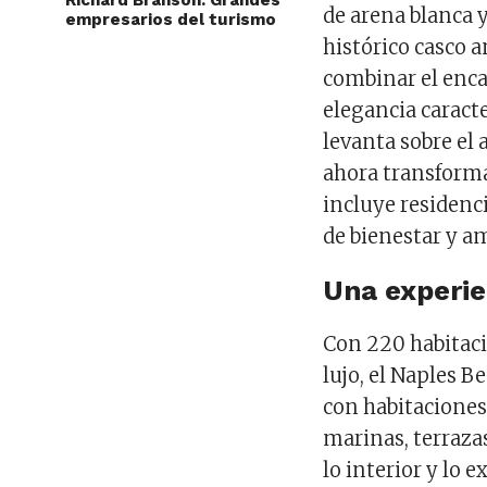
Richard Branson: Grandes
de arena blanca y
empresarios del turismo
histórico casco 
combinar el enca
elegancia caracte
levanta sobre el
ahora transform
incluye residenc
de bienestar y a
Una experie
Con 220 habitacio
lujo, el Naples B
con habitaciones
marinas, terraza
lo interior y lo 