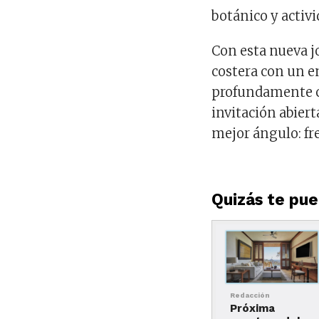
botánico y activ
Con esta nueva j
costera con un 
profundamente c
invitación abiert
mejor ángulo: fre
Quizás te pued
Redacción
Próxima