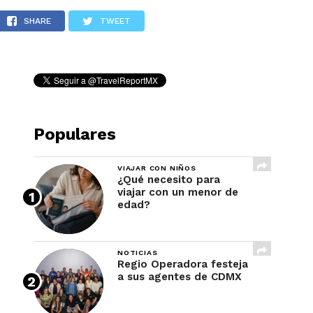
REVISTA
SHARE
TWEET
Populares
VIAJAR CON NIÑOS
¿Qué necesito para
viajar con un menor de
edad?
NOTICIAS
Regio Operadora festeja
a sus agentes de CDMX