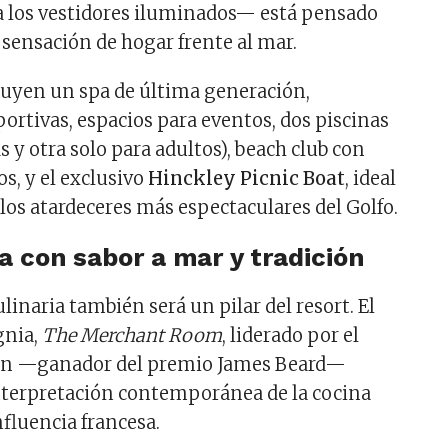
ta los vestidores iluminados— está pensado
 sensación de hogar frente al mar.
cluyen un spa de última generación,
ortivas, espacios para eventos, dos piscinas
s y otra solo para adultos), beach club con
s, y el exclusivo
Hinckley Picnic Boat
, ideal
 los atardeceres más espectaculares del Golfo.
 con sabor a mar y tradición
linaria también será un pilar del resort. El
gnia,
The Merchant Room
, liderado por el
en —ganador del premio James Beard—
nterpretación contemporánea de la cocina
fluencia francesa.