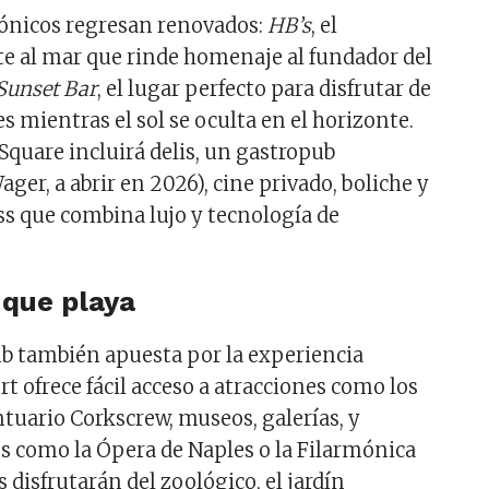
cónicos regresan renovados:
HB’s
, el
te al mar que rinde homenaje al fundador del
Sunset Bar
, el lugar perfecto para disfrutar de
es mientras el sol se oculta en el horizonte.
quare incluirá delis, un gastropub
ger, a abrir en 2026), cine privado, boliche y
s que combina lujo y tecnología de
que playa
b también apuesta por la experiencia
rt ofrece fácil acceso a atracciones como los
ntuario Corkscrew, museos, galerías, y
es como la Ópera de Naples o la Filarmónica
s disfrutarán del zoológico, el jardín