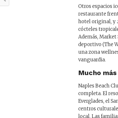
Otros espacios i
restaurante fren
hotel original, y
cócteles tropical
Además, Market S
deportivo (The Wa
una zona wellnes
vanguardia.
Mucho más 
Naples Beach Clu
completa. El reso
Everglades, el Sa
centros cultural
local. Las familia