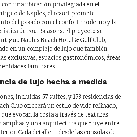
 con una ubicación privilegiada en el
antiguo de Naples, el resort promete
nto del pasado con el confort moderno y la
rística de Four Seasons. El proyecto se
 antiguo Naples Beach Hotel & Golf Club,
ado en un complejo de lujo que también
ias exclusivas, espacios gastronómicos, áreas
menidades familiares.
ncia de lujo hecha a medida
nes, incluidas 57 suites, y 153 residencias de
each Club ofrecerá un estilo de vida refinado,
 que evocan la costa a través de texturas
s amplias y una arquitectura que fluye entre
exterior. Cada detalle —desde las consolas de