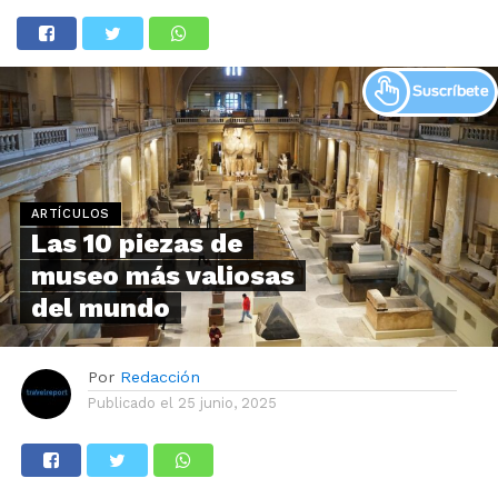
ARTÍCULOS
Las 10 piezas de
museo más valiosas
del mundo
Por
Redacción
Publicado el
25 junio, 2025