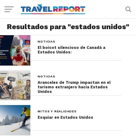
Resultados para "estados unidos"
NOTICIAS
El boicot silencioso de Canadá a
Estados Unidos:
NOTICIAS
Aranceles de Trump impactan en el
turismo extranjero hacia Estados
Unidos
MITOS Y REALIDADES
Esquiar en Estados Unidos