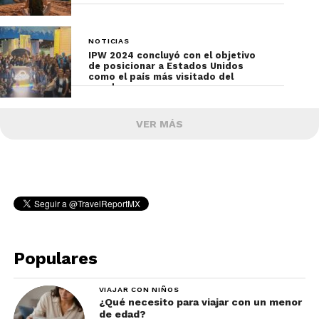
NOTICIAS
IPW 2024 concluyó con el objetivo
de posicionar a Estados Unidos
como el país más visitado del
mundo
VER MÁS
Populares
VIAJAR CON NIÑOS
¿Qué necesito para viajar con un menor
de edad?