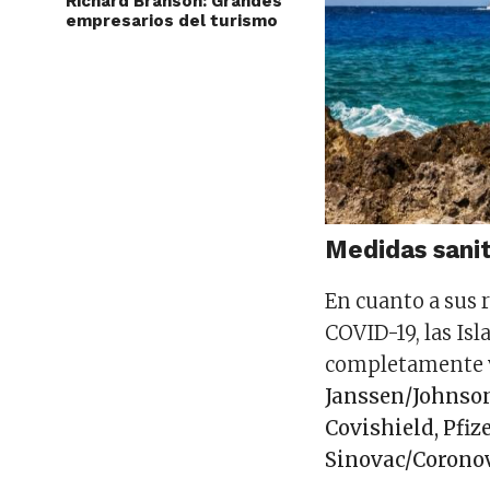
Richard Branson: Grandes
empresarios del turismo
Medidas sanit
En cuanto a sus 
COVID-19, las Isl
completamente v
Janssen/Johnson
Covishield, Pfi
Sinovac/Corono