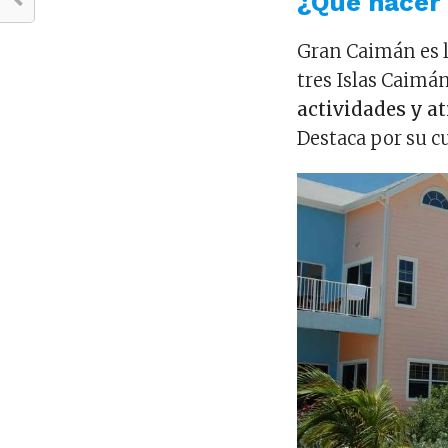
¿Qué hacer
Gran Caimán es l
tres Islas Caimá
actividades y at
Destaca por su cu