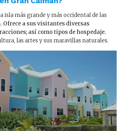
 en Gran Caimán?
a isla más grande y más occidental de las
n.
Ofrece a sus visitantes diversas
racciones; así como tipos de hospedaje.
ltura, las artes y sus maravillas naturales.