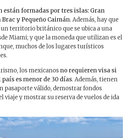
n están formadas por tres islas: Gran
 Brac y Pequeño Caimán.
Además, hay que
un territorio británico que se ubica a una
sde Miami; y que la moneda que utilizan es el
nque, muchos de los lugares turísticos
es.
turismo, los mexicanos
no requieren visa si
l país es menor de 30 días
. Además, tienen
n pasaporte válido, demostrar fondos
el viaje y mostrar su reserva de vuelos de ida