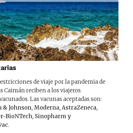
arias
restricciones de viaje por la pandemia de
as Caimán reciben a los viajeros
acunados. Las vacunas aceptadas son:
 & Johnson, Moderna, AstraZeneca,
zer-BioNTech, Sinopharm y
vac
.