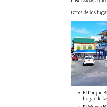
observadas a tan
Otros de los lug
El Parque B
hogar de la