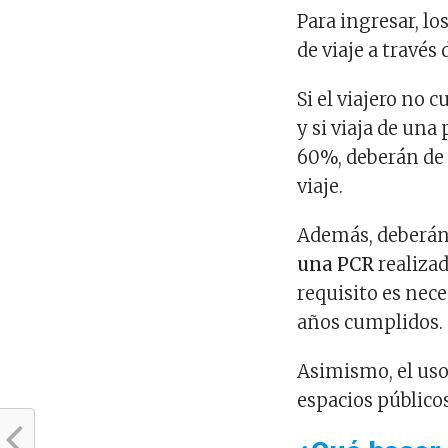
Para ingresar, lo
de viaje a través
Si el viajero no
y si viaja de una
60%, deberán de 
viaje.
Además, deberán
una PCR
realizada
requisito es nece
años cumplidos.
Asimismo, el uso 
espacios públicos