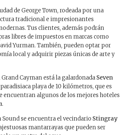
 ciudad de George Town, rodeada por una
ectura tradicional e impresionantes
modernas. Tus clientes, además podrán
pras libres de impuestos en marcas como
 David Yurman. También, pueden optar por
mía local y adquirir piezas únicas de arte y
sla Grand Cayman está la galardonada
Seven
paradisiaca playa de 10 kilómetros, que es
e encuentran algunos de los mejores hoteles
a.
th Sound se encuentra el vecindario
Stingray
jestuosas mantarrayas que pueden ser