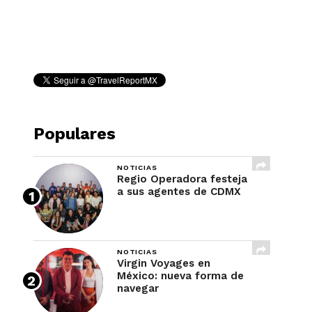
REVISTA
Populares
NOTICIAS
Regio Operadora festeja
a sus agentes de CDMX
NOTICIAS
Virgin Voyages en
México: nueva forma de
navegar