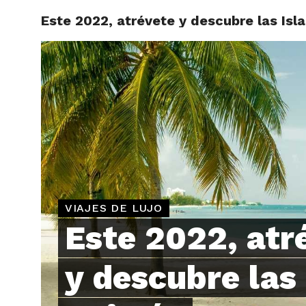
Este 2022, atrévete y descubre las Isl
ARTÍCU
VIAJES DE LUJO
Este 2022, atr
y descubre las 