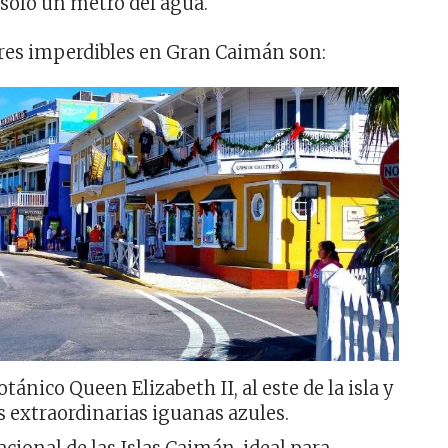
 solo un metro del agua.
ares imperdibles en Gran Caimán son:
otánico Queen Elizabeth II, al este de la isla y
s extraordinarias iguanas azules.