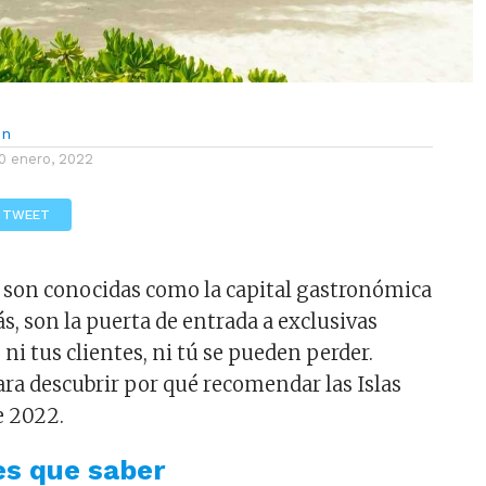
ón
0 enero, 2022
TWEET
 son conocidas como la capital gastronómica
s, son la puerta de entrada a exclusivas
ni tus clientes, ni tú se pueden perder.
a descubrir por qué recomendar las Islas
e 2022.
es que saber