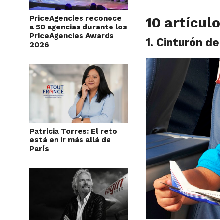
PriceAgencies reconoce
10 artícul
a 50 agencias durante los
PriceAgencies Awards
1. Cinturón d
2026
Patricia Torres: El reto
está en ir más allá de
París