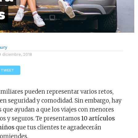
s
aury
9 diciembre, 2018
TWEET
amiliares pueden representar varios retos,
 en seguridad y comodidad. Sin embargo, hay
s que ayudan a que los viajes con menores
cos y seguros. Te presentamos
10 artículos
 niños
que tus clientes te agradecerán
comiendes.