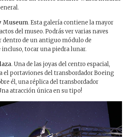
eneral.
ry Museum
. Esta galería contiene la mayor
factos del museo. Podrás ver varias naves
ar dentro de un antiguo módulo de
incluso, tocar una piedra lunar.
laza
. Una de las joyas del centro espacial,
a el portaviones del transbordador Boeing
bre él, una réplica del transbordador
na atracción única en su tipo!