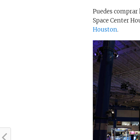
Puedes comprar l
Space Center Hou
Houston
.