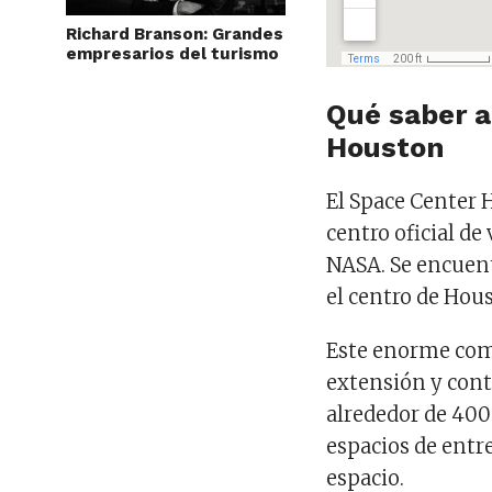
Richard Branson: Grandes
empresarios del turismo
Qué saber a
Houston
El Space Center 
centro oficial de
NASA. Se encuent
el centro de Hous
Este enorme comp
extensión y cont
alrededor de 400 
espacios de entr
espacio.