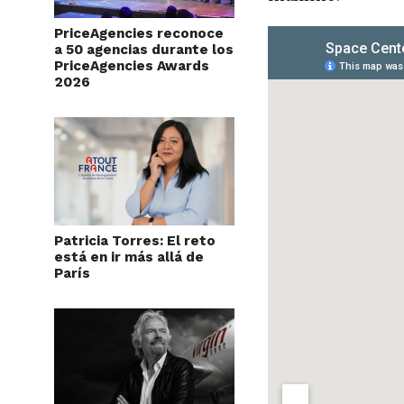
PriceAgencies reconoce
a 50 agencias durante los
PriceAgencies Awards
2026
Patricia Torres: El reto
está en ir más allá de
París