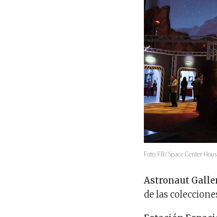
Foto: FB/ Space Center Hou
Astronaut Galle
de las coleccion