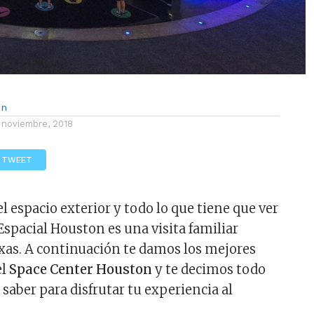
ón
 noviembre, 2018
TWEET
l espacio exterior y todo lo que tiene que ver
 Espacial Houston es una visita familiar
xas. A continuación te damos los mejores
el
Space Center Houston
y te decimos todo
 saber para disfrutar tu experiencia al