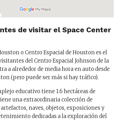
ntes de visitar el Space Center
Houston o Centro Espacial de Houston es el
 visitantes del Centro Espacial Johnson de la
ra a alrededor de media hora en auto desde
ton (pero puede ser más si hay tráfico).
lejo educativo tiene 1.6 hectáreas de
iene una extraordinaria colección de
artefactos, naves, objetos, exposiciones y
etenimiento dedicadas a la exploración del