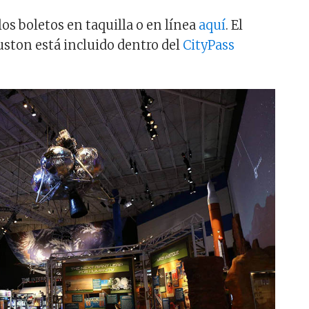
os boletos en taquilla o en línea
aquí
. El
ston está incluido dentro del
CityPass