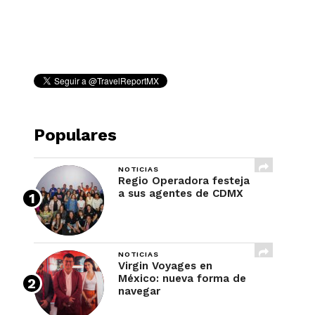
REVISTA
Populares
NOTICIAS
Regio Operadora festeja
a sus agentes de CDMX
NOTICIAS
Virgin Voyages en
México: nueva forma de
navegar