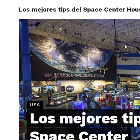
Los mejores tips del Space Center Hou
ARTÍCU
USA
Los mejores ti
Space Center