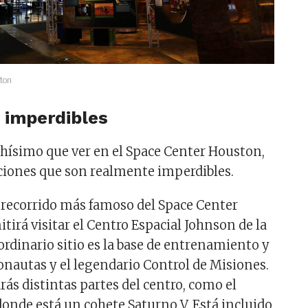
ston
 imperdibles
ísimo que ver en el Space Center Houston,
cciones que son realmente imperdibles.
l recorrido más famoso del Space Center
irá visitar el Centro Espacial Johnson de la
ordinario sitio es la base de entrenamiento y
ronautas y el legendario Control de Misiones.
arás distintas partes del centro, como el
donde está un cohete Saturno V. Está incluido