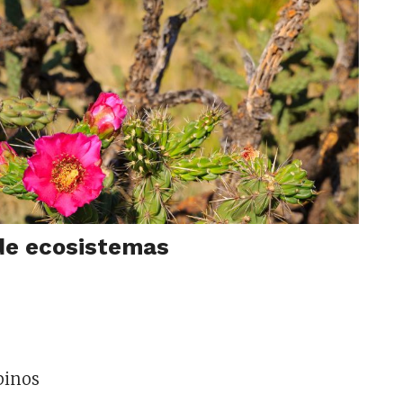
de ecosistemas
pinos