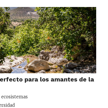
perfecto para los amantes de la
e ecosistemas
ersidad