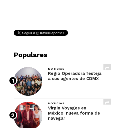
REVISTA
Populares
NOTICIAS
Regio Operadora festeja
a sus agentes de CDMX
NOTICIAS
Virgin Voyages en
México: nueva forma de
navegar