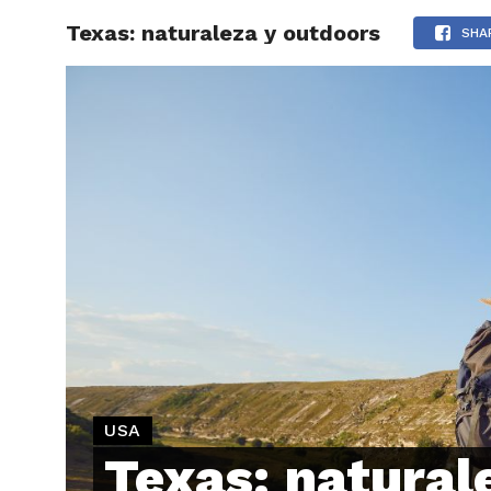
Texas: naturaleza y outdoors
ARTÍCU
SHA
USA
Texas: natural