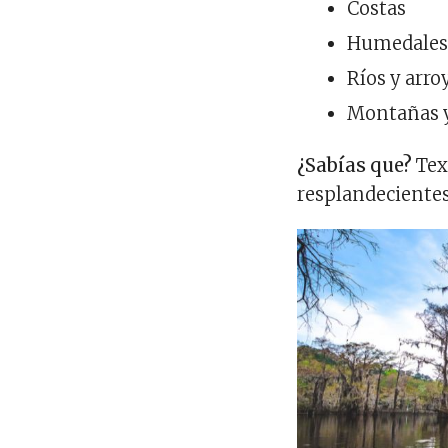
Costas
Humedale
Ríos y arro
Montañas 
¿Sabías que?
Tex
resplandecientes