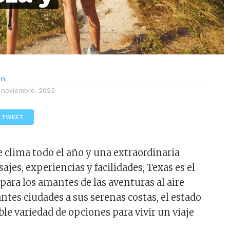
ón
 noviembre, 2023
TWEET
 clima todo el año y una extraordinaria
sajes, experiencias y facilidades, Texas es el
para los amantes de las aventuras al aire
rantes ciudades a sus serenas costas, el estado
ble variedad de opciones para vivir un viaje