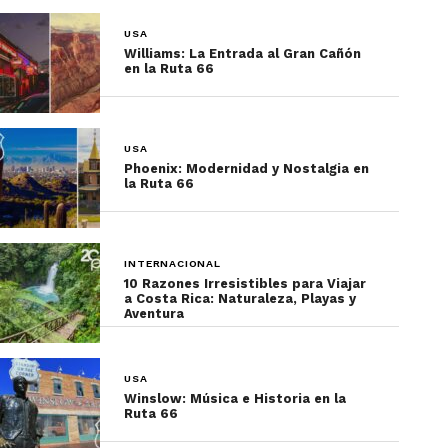
USA
Williams: La Entrada al Gran Cañón
en la Ruta 66
USA
Phoenix: Modernidad y Nostalgia en
la Ruta 66
INTERNACIONAL
10 Razones Irresistibles para Viajar
a Costa Rica: Naturaleza, Playas y
Aventura
USA
Winslow: Música e Historia en la
Ruta 66