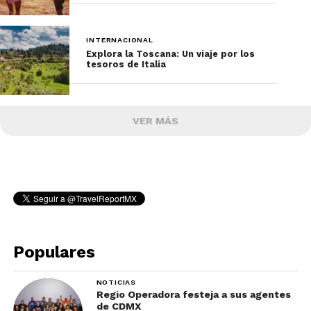
INTERNACIONAL
Explora la Toscana: Un viaje por los
tesoros de Italia
VER MÁS
Populares
NOTICIAS
Regio Operadora festeja a sus agentes
de CDMX