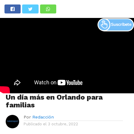
Un día más en Orlando para
familias
Por
Redacción
Publicado el
3 octubre, 2022