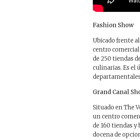
Fashion Show
Ubicado frente a
centro comercial
de 250 tiendas d
culinarias. Es el
departamentales 
Grand Canal Sh
Situado en The V
un centro comerc
de 160 tiendas y
docena de opcion