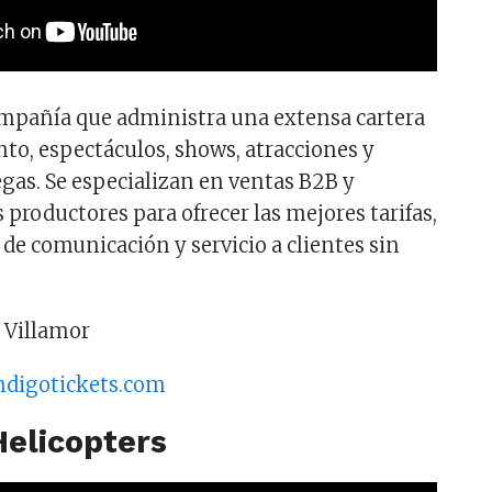
ompañía que administra una extensa cartera
to, espectáculos, shows, atracciones y
egas. Se especializan en ventas B2B y
 productores para ofrecer las mejores tarifas,
 de comunicación y servicio a clientes sin
 Villamor
ndigotickets.com
Helicopters