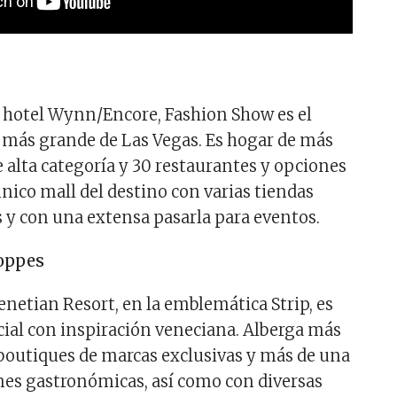
l hotel Wynn/Encore, Fashion Show es el
 más grande de Las Vegas. Es hogar de más
e alta categoría y 30 restaurantes y opciones
 único mall del destino con varias tiendas
y con una extensa pasarla para eventos.
oppes
enetian Resort, en la emblemática Strip, es
ial con inspiración veneciana. Alberga más
 boutiques de marcas exclusivas y más de una
es gastronómicas, así como con diversas