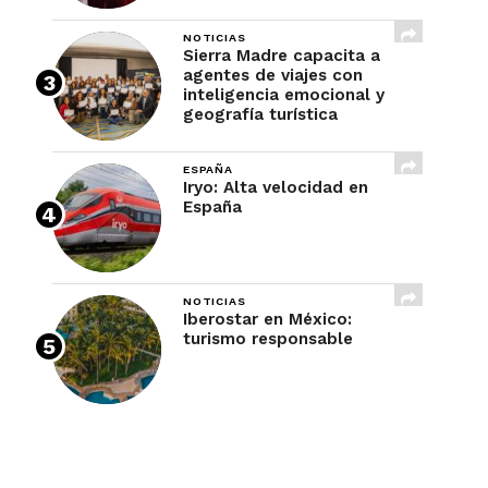
NOTICIAS
Sierra Madre capacita a
agentes de viajes con
inteligencia emocional y
geografía turística
ESPAÑA
Iryo: Alta velocidad en
España
NOTICIAS
Iberostar en México:
turismo responsable