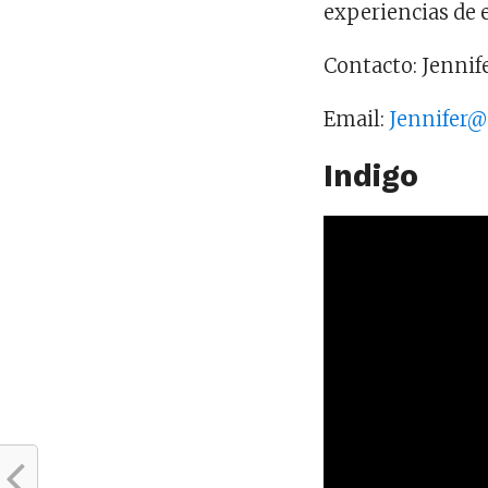
experiencias de
Contacto: Jennif
Email:
Jennifer@
Indigo