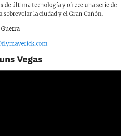
s de última tecnología y ofrece una serie de
a sobrevolar la ciudad y el Gran Cañón.
 Guerra
flymaverick.com
uns Vegas