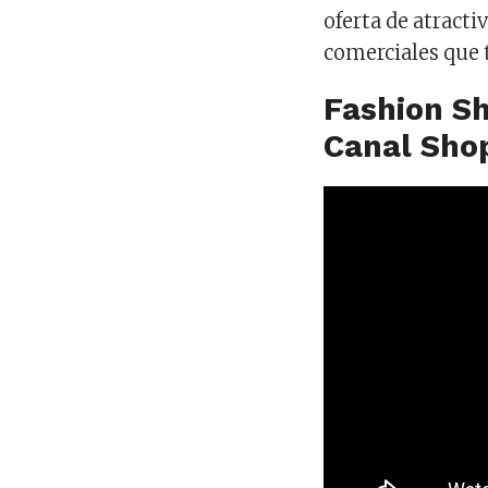
oferta de atracti
comerciales que t
Fashion S
Canal Sho