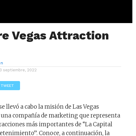
e Vegas Attraction
ón
3 septiembre, 2022
TWEET
se llevó a cabo la misión de Las Vegas
, una compañía de marketing que representa
tracciones más importantes de “La Capital
etenimiento”. Conoce, a continuación, la