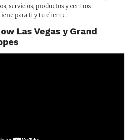
vos, servicios, productos y centros
iene para ti y tu cliente.
how Las Vegas y Grand
ppes