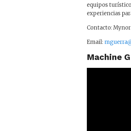
equipos turístico
experiencias par
Contacto: Mynor
Email:
mguerra@
Machine G