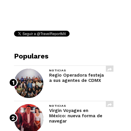
REVISTA
Populares
NOTICIAS
Regio Operadora festeja
a sus agentes de CDMX
NOTICIAS
Virgin Voyages en
México: nueva forma de
navegar