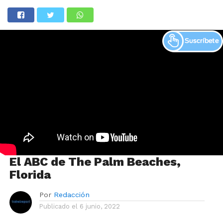
El ABC de The Palm Beaches,
Florida
Por
Redacción
Publicado el
6 junio, 2022