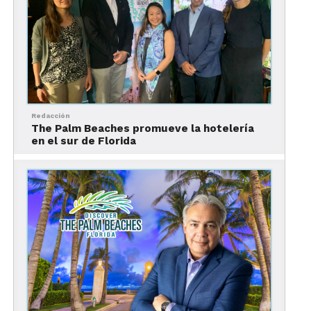
©Captain Kimo
La mejor oferta de hospedaje
en Florida
Redacción
The Palm Beaches promueve la hotelería
en el sur de Florida
Además de su gran oferta de actividades y