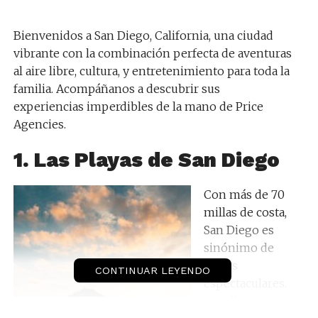
Bienvenidos a San Diego, California, una ciudad
vibrante con la combinación perfecta de aventuras
al aire libre, cultura, y entretenimiento para toda la
familia. Acompáñanos a descubrir sus
experiencias imperdibles de la mano de Price
Agencies.
1. Las Playas de San Diego
Con más de 70
millas de costa,
San Diego es
sinónimo de
playas
CONTINUAR LEYENDO
espectaculares.
La Jolla Cove es