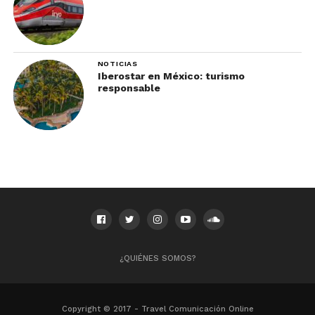
NOTICIAS
Iberostar en México: turismo
responsable
¿QUIÉNES SOMOS?
Copyright © 2017 - Travel Comunicación Online